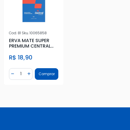
Cod.
81
Sku.
10065858
ERVA MATE SUPER
PREMIUM CENTRAL
AUTOPECAS
R$ 18,90
Quantidade
Comprar
Diminuir Quantidade
Adicionar Quantidade