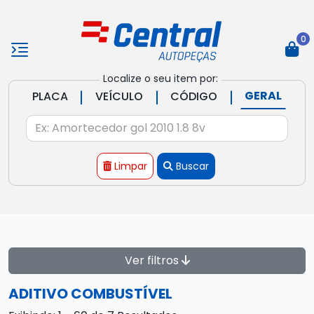
0
Localize o seu item por:
|
|
|
GERAL
PLACA
VEÍCULO
CÓDIGO
Limpar
Buscar
Ver filtros
ADITIVO COMBUSTÍVEL