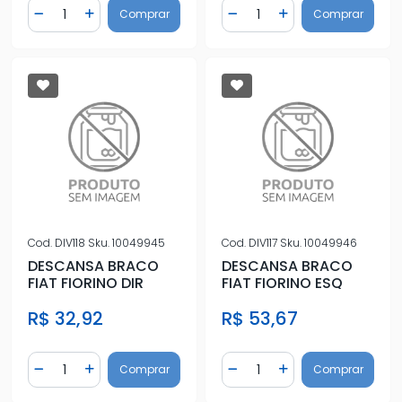
Quantidade
Quantidade
Comprar
Comprar
Diminuir Quantidade
Adicionar Quantidade
Diminuir Quantidade
Adicionar Quantidad
Cod.
DIV118
Sku.
10049945
Cod.
DIV117
Sku.
10049946
DESCANSA BRACO
DESCANSA BRACO
FIAT FIORINO DIR
FIAT FIORINO ESQ
R$ 32,92
R$ 53,67
Quantidade
Quantidade
Comprar
Comprar
Diminuir Quantidade
Adicionar Quantidade
Diminuir Quantidade
Adicionar Quantidad