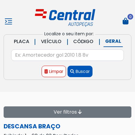
0
Localize o seu item por:
|
|
|
GERAL
PLACA
VEÍCULO
CÓDIGO
Limpar
Buscar
Ver filtros
DESCANSA BRAÇO