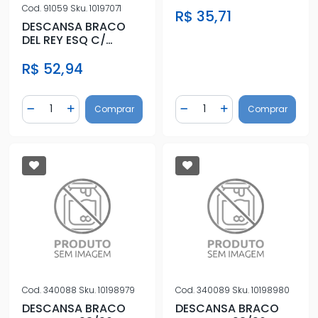
ESQ/DIR
Cod.
91059
Sku.
10197071
R$ 35,71
DESCANSA BRACO
DEL REY ESQ C/
ESPUMA PRETO
R$ 52,94
Quantidade
Quantidade
Comprar
Comprar
Diminuir Quantidade
Adicionar Quantidade
Diminuir Quantidade
Adicionar Quantidad
Cod.
340088
Sku.
10198979
Cod.
340089
Sku.
10198980
DESCANSA BRACO
DESCANSA BRACO