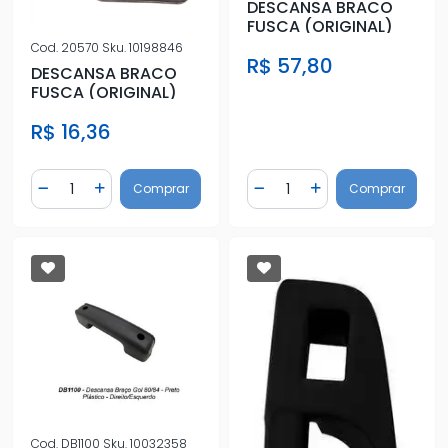
DESCANSA BRACO
FUSCA (ORIGINAL)
Cod.
20570
Sku.
10198846
R$ 57,80
DESCANSA BRACO
FUSCA (ORIGINAL)
R$ 16,36
Quantidade
Quantidade
Comprar
Comprar
Diminuir Quantidade
Adicionar Quantidade
Diminuir Quantidade
Adicionar Quantidad
Cod.
DB1100
Sku.
10032358