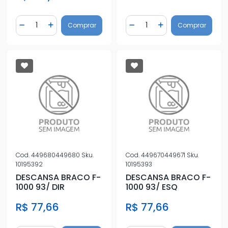
Quantidade
Quantidade
Comprar
Comprar
Diminuir Quantidade
Adicionar Quantidade
Diminuir Quantidade
Adicionar Quantidad
Cod.
449680449680
Sku.
Cod.
449670449671
Sku.
10195392
10195393
DESCANSA BRACO F-
DESCANSA BRACO F-
1000 93/ DIR
1000 93/ ESQ
R$ 77,66
R$ 77,66