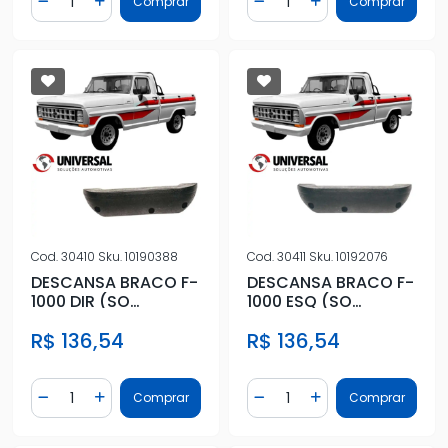
Comprar
Comprar
Diminuir Quantidade
Adicionar Quantidade
Diminuir Quantidade
Adicionar Quantidad
Cod.
30410
Sku.
10190388
Cod.
30411
Sku.
10192076
DESCANSA BRACO F-
DESCANSA BRACO F-
1000 DIR (SO
1000 ESQ (SO
ALMOFADA)
ALMOFADA)
R$ 136,54
R$ 136,54
Quantidade
Quantidade
Comprar
Comprar
Diminuir Quantidade
Adicionar Quantidade
Diminuir Quantidade
Adicionar Quantidad