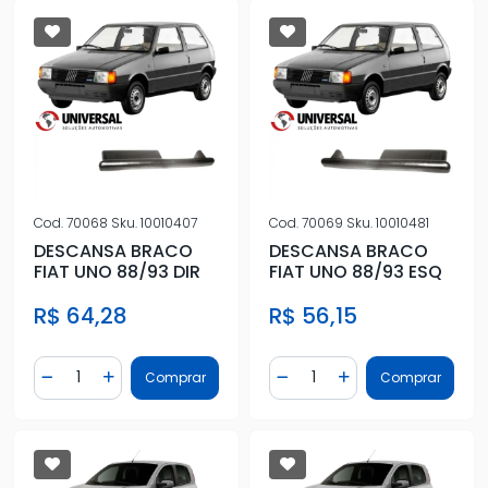
Cod.
70068
Sku.
10010407
Cod.
70069
Sku.
10010481
DESCANSA BRACO
DESCANSA BRACO
FIAT UNO 88/93 DIR
FIAT UNO 88/93 ESQ
R$ 64,28
R$ 56,15
Quantidade
Quantidade
Comprar
Comprar
Diminuir Quantidade
Adicionar Quantidade
Diminuir Quantidade
Adicionar Quantidad