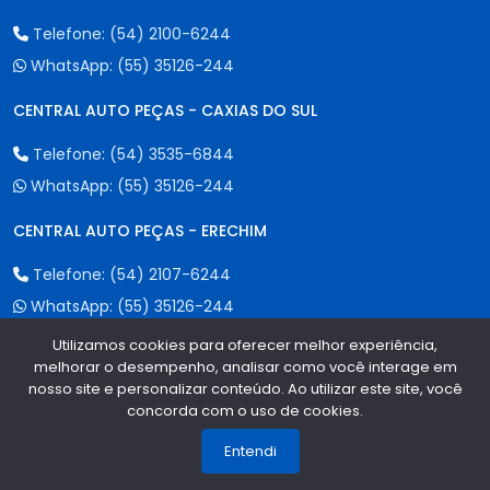
Telefone:
(54) 2100-6244
WhatsApp:
(55) 35126-244
CENTRAL AUTO PEÇAS - CAXIAS DO SUL
Telefone:
(54) 3535-6844
WhatsApp:
(55) 35126-244
CENTRAL AUTO PEÇAS - ERECHIM
Telefone:
(54) 2107-6244
WhatsApp:
(55) 35126-244
Utilizamos cookies para oferecer melhor experiência,
melhorar o desempenho, analisar como você interage em
Formas de Pagamento
nosso site e personalizar conteúdo. Ao utilizar este site, você
concorda com o uso de cookies.
1
Entendi