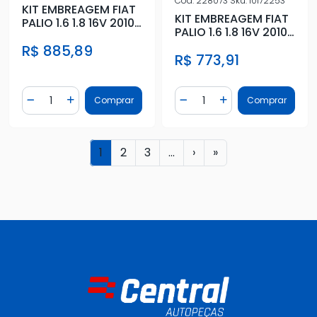
Cod.
228073
Sku.
10172253
KIT EMBREAGEM FIAT
KIT EMBREAGEM FIAT
PALIO 1.6 1.8 16V 2010/
PALIO 1.6 1.8 16V 2010/
E-TORQ C/ ATUADO
E-TORQ S/ ATUADOR
R$ 885,89
R$ 773,91
Quantidade
Quantidade
Comprar
Comprar
Diminuir Quantidade
Adicionar Quantidade
Diminuir Quantidade
Adicionar Quantidad
1
2
3
...
›
»