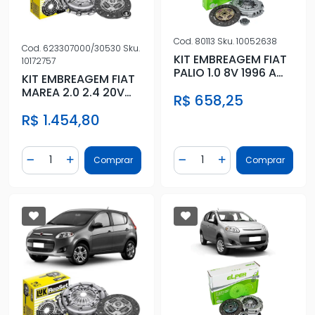
Cod.
80113
Sku.
10052638
Cod.
623307000/30530
Sku.
KIT EMBREAGEM FIAT
10172757
PALIO 1.0 8V 1996 A
KIT EMBREAGEM FIAT
2000 6 MARCHAS
MAREA 2.0 2.4 20V
R$ 658,25
COM ROLAMENTO
R$ 1.454,80
Quantidade
Quantidade
Comprar
Comprar
Diminuir Quantidade
Adicionar Quantidade
Diminuir Quantidade
Adicionar Quantidad