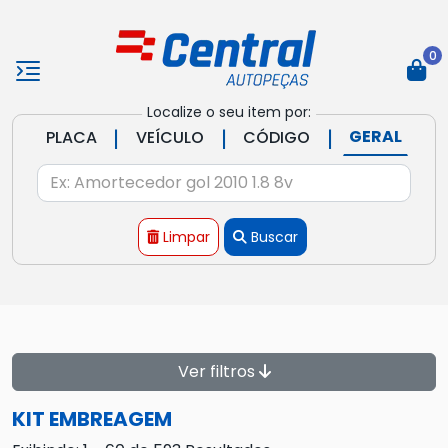
0
Localize o seu item por:
|
|
|
GERAL
PLACA
VEÍCULO
CÓDIGO
Limpar
Buscar
Ver filtros
KIT EMBREAGEM