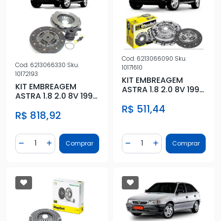
Cod.
6213066090
Sku.
Cod.
6213066330
Sku.
10171610
10172193
KIT EMBREAGEM
KIT EMBREAGEM
ASTRA 1.8 2.0 8V 1999
ASTRA 1.8 2.0 8V 1999
A 2011 SEM ATUADOR
A 2011 COM ATUADOR
R$ 511,44
R$ 818,92
Quantidade
Quantidade
Comprar
Comprar
Diminuir Quantidade
Adicionar Quantidade
Diminuir Quantidade
Adicionar Quantidad