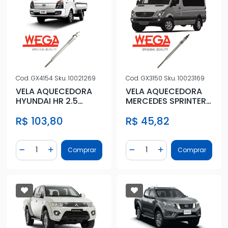
Cod.
GX4154
Sku.
10021269
Cod.
GX3150
Sku.
10023169
VELA AQUECEDORA
VELA AQUECEDORA
HYUNDAI HR 2.5
MERCEDES SPRINTER
DIESEL 2013/
2.2 2013 EM DIANTE
R$ 103,80
R$ 45,82
Quantidade
Quantidade
Comprar
Comprar
Diminuir Quantidade
Adicionar Quantidade
Diminuir Quantidade
Adicionar Quantidad