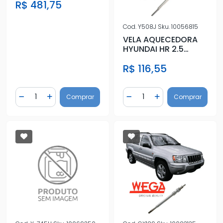
R$ 481,75
Cod.
Y508J
Sku.
10056815
VELA AQUECEDORA
HYUNDAI HR 2.5
DIESEL 2013/
R$ 116,55
Quantidade
Quantidade
Comprar
Comprar
Diminuir Quantidade
Adicionar Quantidade
Diminuir Quantidade
Adicionar Quantidad