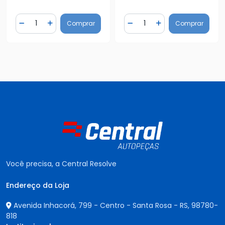
Quantidade
Quantidade
Comprar
Comprar
Diminuir Quantidade
Adicionar Quantidade
Diminuir Quantidade
Adicionar Quantidad
Você precisa, a Central Resolve
Endereço da Loja
Avenida Inhacorá, 799 - Centro - Santa Rosa - RS,
98780-
818