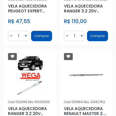
VELA AQUECEDORA
VELA AQUECEDORA
PEUGEOT EXPERT
RANGER 3.2 20V
FURGAO 1.6 8V 2017/
DIESEL 2013/
R$ 47,55
R$ 110,00
Quantidade
Quantidade
Comprar
Comprar
Diminuir Quantidade
Adicionar Quantidade
Diminuir Quantidade
Adicionar Quantidad
Cod.
GX2149
Sku.
10020000
Cod.
GX3164
Sku.
20142752
VELA AQUECEDORA
VELA AQUECEDORA
RANGER 3.2 20V
RENAULT MASTER 2.3