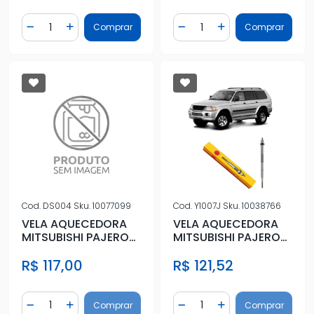
Quantidade
Quantidade
Comprar
Comprar
Diminuir Quantidade
Adicionar Quantidade
Diminuir Quantidade
Adicionar Quantidad
Cod.
DS004
Sku.
10077099
Cod.
Y1007J
Sku.
10038766
VELA AQUECEDORA
VELA AQUECEDORA
MITSUBISHI PAJERO
MITSUBISHI PAJERO
2.8 1992 A 2000
3.2 16V 2000 A 2006
R$ 117,00
R$ 121,52
Quantidade
Quantidade
Comprar
Comprar
Diminuir Quantidade
Adicionar Quantidade
Diminuir Quantidade
Adicionar Quantidad