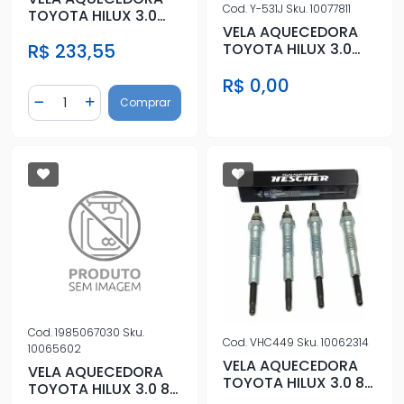
Cod.
Y-531J
Sku.
10077811
TOYOTA HILUX 3.0
VELA AQUECEDORA
16V 2005 A 2015
TOYOTA HILUX 3.0
R$ 233,55
16V 2005 A 2015
R$ 0,00
Quantidade
Comprar
Diminuir Quantidade
Adicionar Quantidade
Cod.
1985067030
Sku.
Cod.
VHC449
Sku.
10062314
10065602
VELA AQUECEDORA
VELA AQUECEDORA
TOYOTA HILUX 3.0 8V
TOYOTA HILUX 3.0 8V
2001 A 2005