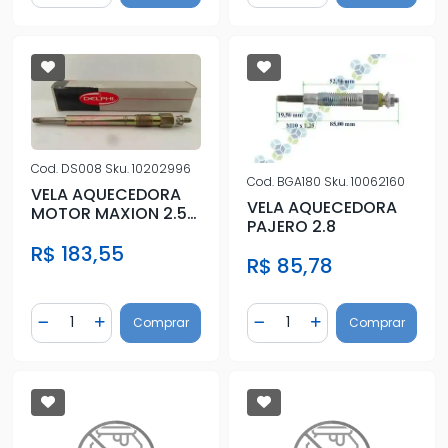
Cod.
DS008
Sku.
10202996
Cod.
BGA180
Sku.
10062160
VELA AQUECEDORA
VELA AQUECEDORA
MOTOR MAXION 2.5
PAJERO 2.8
HSD F-1000 RANGER
R$ 183,55
R$ 85,78
Quantidade
Quantidade
Comprar
Comprar
Diminuir Quantidade
Adicionar Quantidade
Diminuir Quantidade
Adicionar Quantidad