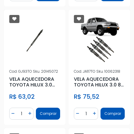
Cod.
GJ93TO
Sku.
20145072
Cod.
JA117TO
Sku.
10062318
VELA AQUECEDORA
VELA AQUECEDORA
TOYOTA HILUX 3.0
TOYOTA HILUX 3.0 8V
16V 2005 A 2015
2001 A 2005
R$ 63,02
R$ 75,52
Quantidade
Quantidade
Comprar
Comprar
Diminuir Quantidade
Adicionar Quantidade
Diminuir Quantidade
Adicionar Quantidad