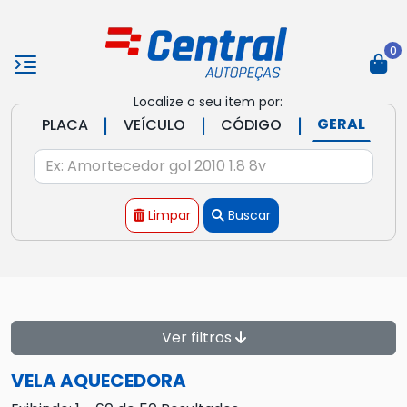
0
Localize o seu item por:
|
|
|
GERAL
PLACA
VEÍCULO
CÓDIGO
Limpar
Buscar
Ver filtros
VELA AQUECEDORA