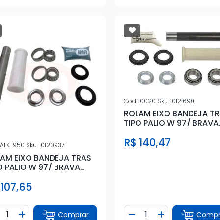
Cod.
10020
Sku.
10121690
ROLAM EIXO BANDEJA T
TIPO PALIO W 97/ BRAVA
MAREA (KIT)
R$ 140,47
ALK-950
Sku.
10120937
AM EIXO BANDEJA TRAS
O PALIO W 97/ BRAVA
EA (KIT)
 107,65
ntidade
Quantidade
Comprar
Compr
iminuir Quantidade
Adicionar Quantidade
Diminuir Quantidade
Adicionar Quan