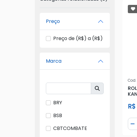
Preço
Preço de (R$) a (R$)
Marca
Cod.
ROL
KA
BRY
R$ 
BSB
Qua
D
CBTCOMBATE