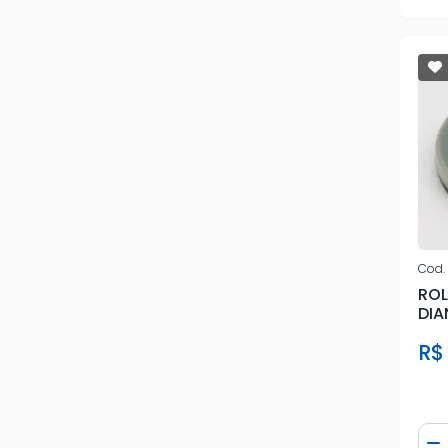
Cod.
RO
DI
R$
Qua