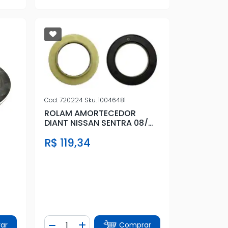
Cod.
720224
Sku.
10046481
ROLAM AMORTECEDOR
DIANT NISSAN SENTRA 08/
LIVINA, LIVINA TII
R$ 119,34
Quantidade
ar
Comprar