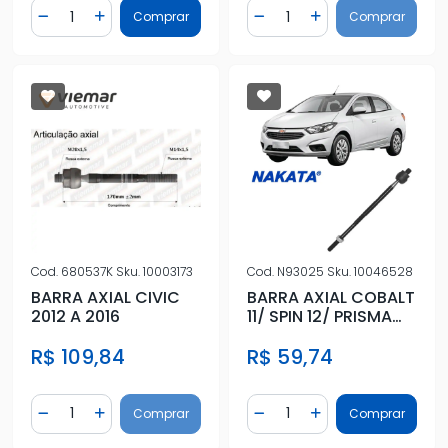
Quantidade
Quantidade
Comprar
Comprar
Diminuir Quantidade
Adicionar Quantidade
Diminuir Quantidade
Adicionar Quantidad
Cod.
680537K
Sku.
10003173
Cod.
N93025
Sku.
10046528
BARRA AXIAL CIVIC
BARRA AXIAL COBALT
2012 A 2016
11/ SPIN 12/ PRISMA
13/ DIR/ESQ HIDR
R$ 109,84
R$ 59,74
Quantidade
Quantidade
Comprar
Comprar
Diminuir Quantidade
Adicionar Quantidade
Diminuir Quantidade
Adicionar Quantidad