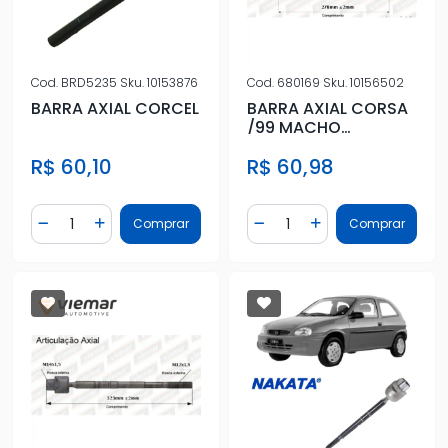
Cod.
BRD5235
Sku.
10153876
Cod.
680169
Sku.
10156502
BARRA AXIAL CORCEL
BARRA AXIAL CORSA
/99 MACHO
HIDRAULICO
R$ 60,10
R$ 60,98
Quantidade
Quantidade
Comprar
Comprar
Diminuir Quantidade
Adicionar Quantidade
Diminuir Quantidade
Adicionar Quantidad