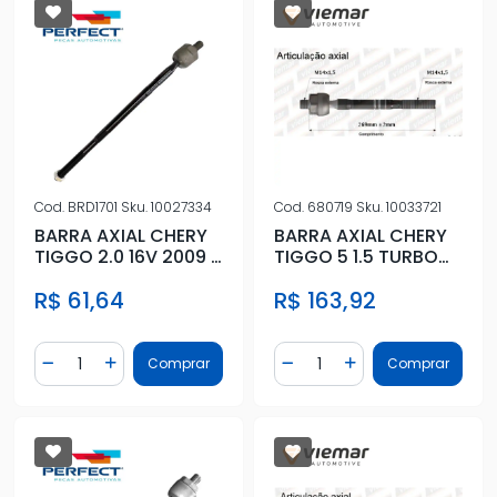
Cod.
BRD1701
Sku.
10027334
Cod.
680719
Sku.
10033721
BARRA AXIAL CHERY
BARRA AXIAL CHERY
TIGGO 2.0 16V 2009 A
TIGGO 5 1.5 TURBO
2016
2019 ACIMA
R$ 61,64
R$ 163,92
Quantidade
Quantidade
Comprar
Comprar
Diminuir Quantidade
Adicionar Quantidade
Diminuir Quantidade
Adicionar Quantidad