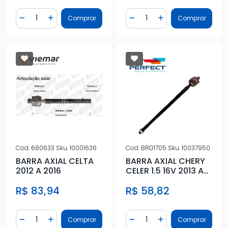
Quantidade
Quantidade
Comprar
Comprar
Diminuir Quantidade
Adicionar Quantidade
Diminuir Quantidade
Adicionar Quantidad
Cod.
680633
Sku.
10001636
Cod.
BRD1705
Sku.
10037950
BARRA AXIAL CELTA
BARRA AXIAL CHERY
2012 A 2016
CELER 1.5 16V 2013 A
2018
R$ 83,94
R$ 58,82
Quantidade
Quantidade
Comprar
Comprar
Diminuir Quantidade
Adicionar Quantidade
Diminuir Quantidade
Adicionar Quantidad