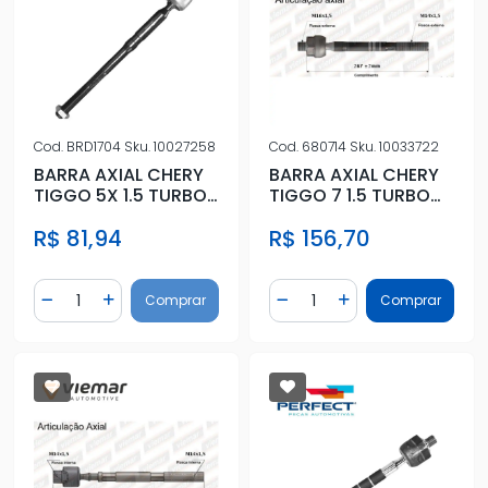
Cod.
BRD1704
Sku.
10027258
Cod.
680714
Sku.
10033722
BARRA AXIAL CHERY
BARRA AXIAL CHERY
TIGGO 5X 1.5 TURBO
TIGGO 7 1.5 TURBO
2019 ACIMA
2019 ACIMA
R$ 81,94
R$ 156,70
Quantidade
Quantidade
Comprar
Comprar
Diminuir Quantidade
Adicionar Quantidade
Diminuir Quantidade
Adicionar Quantidad