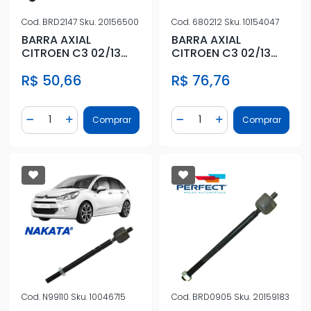
Cod.
BRD2147
Sku.
20156500
Cod.
680212
Sku.
10154047
BARRA AXIAL
BARRA AXIAL
CITROEN C3 02/13
CITROEN C3 02/13
MACHO
MACHO
R$ 50,66
R$ 76,76
Quantidade
Quantidade
Comprar
Comprar
Diminuir Quantidade
Adicionar Quantidade
Diminuir Quantidade
Adicionar Quantidad
Cod.
N99110
Sku.
10046715
Cod.
BRD0905
Sku.
20159183