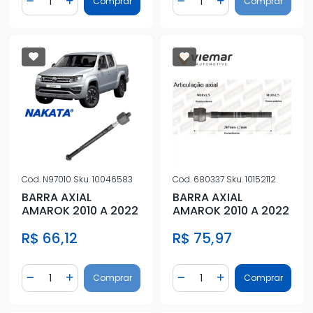
Comprar
Comprar
Diminuir Quantidade
Adicionar Quantidade
Diminuir Quantidade
Adicionar Quantidad
Cod.
N97010
Sku.
10046583
Cod.
680337
Sku.
10152112
BARRA AXIAL
BARRA AXIAL
AMAROK 2010 A 2022
AMAROK 2010 A 2022
R$ 66,12
R$ 75,97
Quantidade
Quantidade
Comprar
Comprar
Diminuir Quantidade
Adicionar Quantidade
Diminuir Quantidade
Adicionar Quantidad