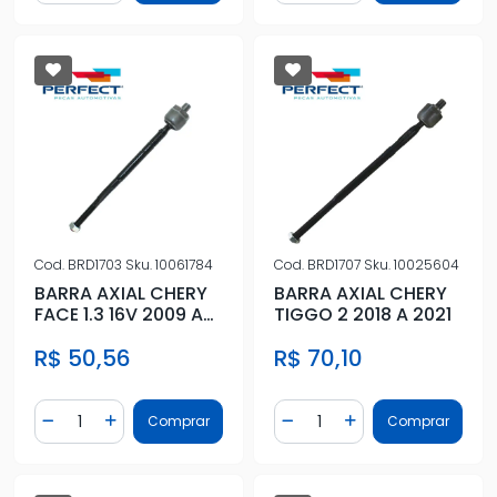
Cod.
BRD1703
Sku.
10061784
Cod.
BRD1707
Sku.
10025604
BARRA AXIAL CHERY
BARRA AXIAL CHERY
FACE 1.3 16V 2009 A
TIGGO 2 2018 A 2021
2017
R$ 50,56
R$ 70,10
Quantidade
Quantidade
Comprar
Comprar
Diminuir Quantidade
Adicionar Quantidade
Diminuir Quantidade
Adicionar Quantidad