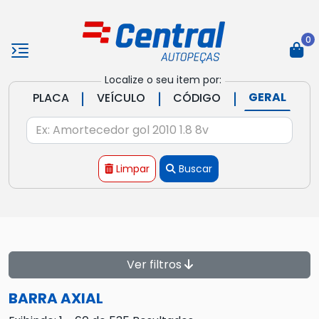
0
Localize o seu item por:
|
|
|
GERAL
PLACA
VEÍCULO
CÓDIGO
Limpar
Buscar
Ver filtros
BARRA AXIAL