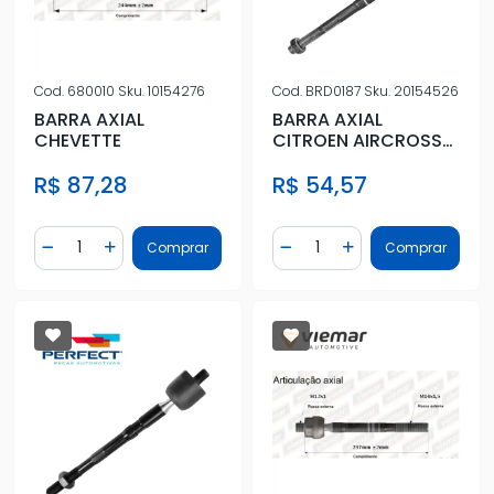
Cod.
680010
Sku.
10154276
Cod.
BRD0187
Sku.
20154526
BARRA AXIAL
BARRA AXIAL
CHEVETTE
CITROEN AIRCROSS
10/15
R$ 87,28
R$ 54,57
Quantidade
Quantidade
Comprar
Comprar
Diminuir Quantidade
Adicionar Quantidade
Diminuir Quantidade
Adicionar Quantidad