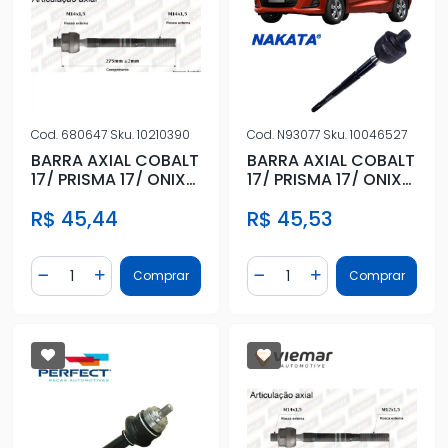
Cod.
680647
Sku.
10210390
Cod.
N93077
Sku.
10046527
BARRA AXIAL COBALT
BARRA AXIAL COBALT
17/ PRISMA 17/ ONIX
17/ PRISMA 17/ ONIX
17/ SPIN 17/ (ELETRIC
17/ SPIN 17/ (ELETRIC
R$ 45,44
R$ 45,53
Quantidade
Quantidade
Comprar
Comprar
Diminuir Quantidade
Adicionar Quantidade
Diminuir Quantidade
Adicionar Quantidad