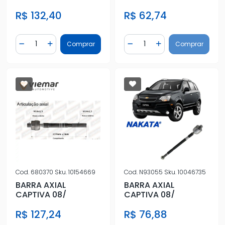
R$ 132,40
R$ 62,74
Quantidade
Quantidade
Comprar
Comprar
Diminuir Quantidade
Adicionar Quantidade
Diminuir Quantidade
Adicionar Quantidad
Cod.
680370
Sku.
10154669
Cod.
N93055
Sku.
10046735
BARRA AXIAL
BARRA AXIAL
CAPTIVA 08/
CAPTIVA 08/
R$ 127,24
R$ 76,88