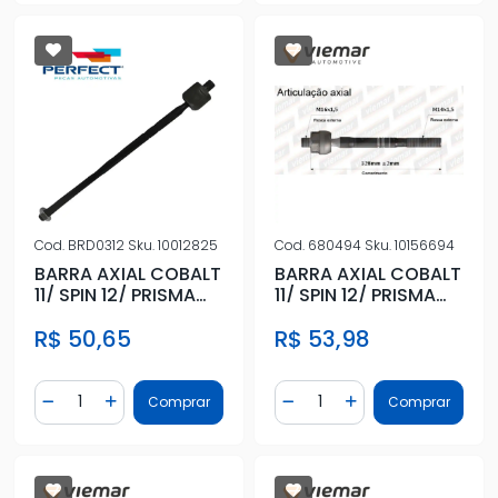
Cod.
BRD0312
Sku.
10012825
Cod.
680494
Sku.
10156694
BARRA AXIAL COBALT
BARRA AXIAL COBALT
11/ SPIN 12/ PRISMA
11/ SPIN 12/ PRISMA
13/ DIR/ESQ HIDR
13/ DIR/ESQ HIDR
R$ 50,65
R$ 53,98
Quantidade
Quantidade
Comprar
Comprar
Diminuir Quantidade
Adicionar Quantidade
Diminuir Quantidade
Adicionar Quantidad