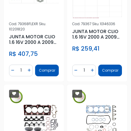
Cod.
79368FLEXR
Sku.
Cod.
79367
Sku.
10146336
10201820
JUNTA MOTOR CLIO
JUNTA MOTOR CLIO
1.6 16V 2000 A 2009
1.6 16V 2000 A 2009
FIBRA S/ RETENTOR
C/RET FIBRA
R$ 259,41
R$ 407,75
Quantidade
Quantidade
Comprar
Comprar
Diminuir Quantidade
Adicionar Quantidade
Diminuir Quantidade
Adicionar Quantidad