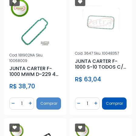
Cod.
3647
Sku.
10048357
Cod.
181902NA
Sku.
JUNTA CARTER F-
10068009
1000 S-10 TODOS C/
JUNTA CARTER F-
MOTOR MAXION HSD
1000 MWM D-229 4
R$ 63,04
CILINDROS
R$ 38,70
Quantidade
Quantidade
Comprar
Comprar
Diminuir Quantidade
Adicionar Quantidade
Diminuir Quantidade
Adicionar Quantidad