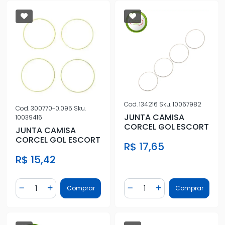
Cod.
134216
Sku.
10067982
Cod.
300770-0.095
Sku.
JUNTA CAMISA
10039416
CORCEL GOL ESCORT
JUNTA CAMISA
CORCEL GOL ESCORT
R$ 17,65
R$ 15,42
Quantidade
Quantidade
Comprar
Comprar
Diminuir Quantidade
Adicionar Quantidade
Diminuir Quantidade
Adicionar Quantidad