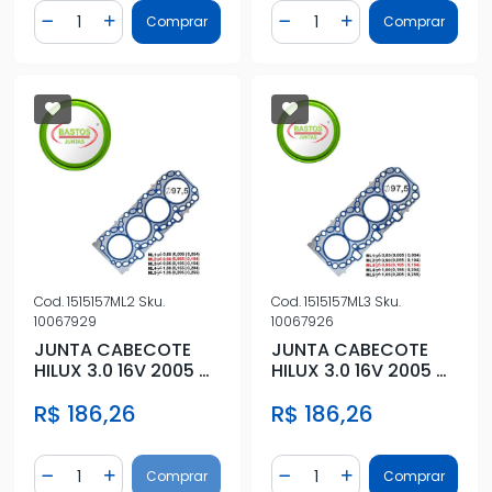
Quantidade
Quantidade
Comprar
Comprar
Diminuir Quantidade
Adicionar Quantidade
Diminuir Quantidade
Adicionar Quantidad
Cod.
1515157ML2
Sku.
Cod.
1515157ML3
Sku.
10067929
10067926
JUNTA CABECOTE
JUNTA CABECOTE
HILUX 3.0 16V 2005 A
HILUX 3.0 16V 2005 A
2015 METAL 2 PIC
2015 METAL 3 PIC
R$ 186,26
R$ 186,26
Quantidade
Quantidade
Comprar
Comprar
Diminuir Quantidade
Adicionar Quantidade
Diminuir Quantidade
Adicionar Quantidad