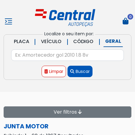
0
Localize o seu item por:
|
|
|
GERAL
PLACA
VEÍCULO
CÓDIGO
Limpar
Buscar
Ver filtros
JUNTA MOTOR