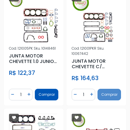
Cod.
121005PK
Sku.
10148461
Cod.
121001PKR
Sku.
10067442
JUNTA MOTOR
JUNTA MOTOR
CHEVETTE 1.0 JUNIOR
CHEVETTE C/
GASOLINA
RETENTOR
R$ 122,37
R$ 164,63
Quantidade
Quantidade
Comprar
Comprar
Diminuir Quantidade
Adicionar Quantidade
Diminuir Quantidade
Adicionar Quantidad