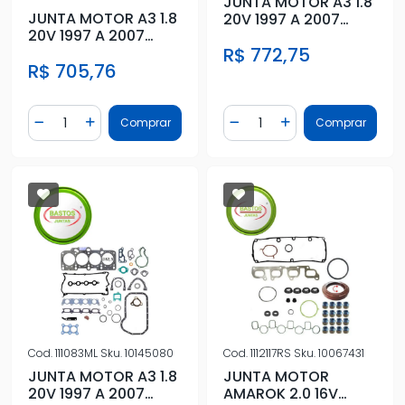
JUNTA MOTOR A3 1.8
JUNTA MOTOR A3 1.8
20V 1997 A 2007
20V 1997 A 2007
METAL S/RET
METAL C/RETENTOR
R$ 772,75
R$ 705,76
Quantidade
Quantidade
Comprar
Comprar
Diminuir Quantidade
Adicionar Quantidade
Diminuir Quantidade
Adicionar Quantidad
Cod.
111083ML
Sku.
10145080
Cod.
1112117RS
Sku.
10067431
JUNTA MOTOR A3 1.8
JUNTA MOTOR
20V 1997 A 2007
AMAROK 2.0 16V