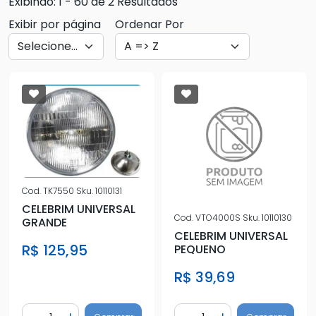
Exibindo: 1 - 60 de 2 Resultados
Exibir por página
Ordenar Por
Cod.
TK7550
Sku.
10110131
CELEBRIM UNIVERSAL
Cod.
VTO4000S
Sku.
10110130
GRANDE
CELEBRIM UNIVERSAL
R$ 125,95
PEQUENO
R$ 39,69
Quantidade
Quantidade