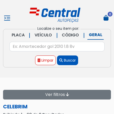
0
Localize o seu item por:
|
|
|
GERAL
PLACA
VEÍCULO
CÓDIGO
Limpar
Buscar
Ver filtros
CELEBRIM