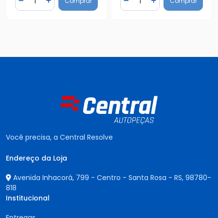
Comprar
Comprar
Diminuir Quantidade
Adicionar Quantidade
Diminuir Quantidade
Adicionar Quantidad
Você precisa, a Central Resolve
Endereço da Loja
Avenida Inhacorá, 799 - Centro - Santa Rosa - RS,
98780-
818
Institucional
Entregas