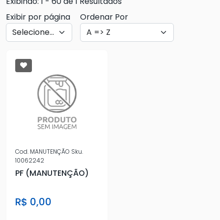
Exibindo: 1 - 60 de 1 Resultados
Exibir por página
Ordenar Por
Cod.
MANUTENÇÃO
Sku.
10062242
PF (MANUTENÇÃO)
R$ 0,00