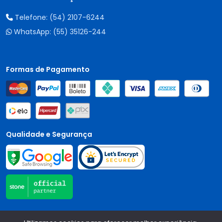
Telefone:
(54) 2107-6244
WhatsApp:
(55) 35126-244
Formas de Pagamento
Qualidade e Segurança
Central Auto Peças - CNPJ:
90.196.999/0001-89
Todos os