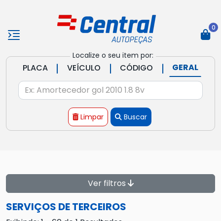
0
Localize o seu item por:
|
|
|
GERAL
PLACA
VEÍCULO
CÓDIGO
Limpar
Buscar
Ver filtros
SERVIÇOS DE TERCEIROS