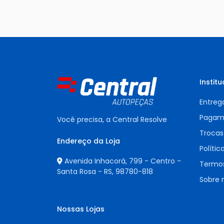
Institu
Entreg
Pagam
Você precisa, a Central Resolve
Trocas
Endereço da Loja
Polític
Avenida Inhacorá, 799 - Centro -
Termos
Santa Rosa - RS,
98780-818
Sobre 
Nossas Lojas