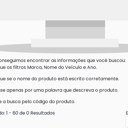
onseguimos encontrar as informações que você buscou:
que os filtros Marca, Nome do Veículo e Ano.
ique se o nome do produto está escrito corretamente.
ise apenas por uma palavra que descreva o produto.
e a busca pelo código do produto.
do: 1 - 60 de 0 Resultados
E