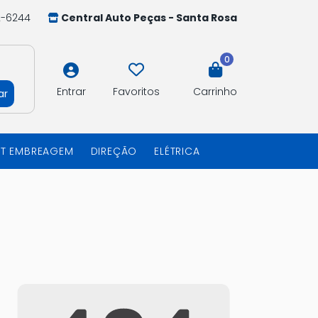
2-6244
Central Auto Peças - Santa Rosa
0
Entrar
Favoritos
Carrinho
ar
IT EMBREAGEM
DIREÇÃO
ELÉTRICA