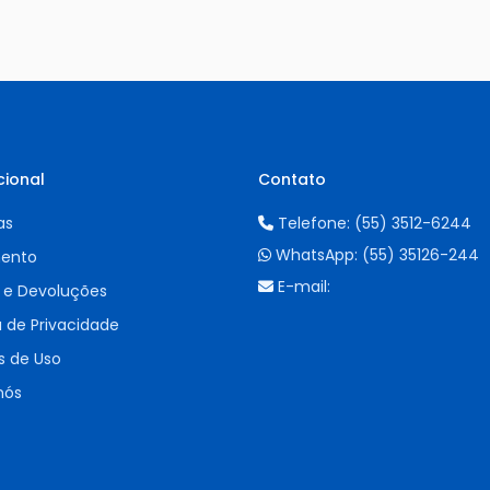
cional
Contato
as
Telefone:
(55) 3512-6244
WhatsApp:
(55) 35126-244
ento
E-mail:
 e Devoluções
a de Privacidade
 de Uso
nós