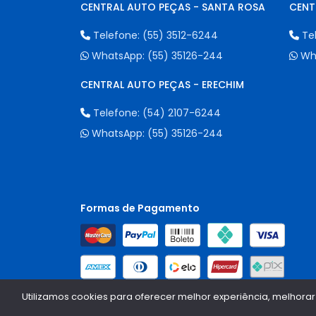
CENTRAL AUTO PEÇAS - SANTA ROSA
CENT
Telefone:
(55) 3512-6244
Te
WhatsApp:
(55) 35126-244
Wh
CENTRAL AUTO PEÇAS - ERECHIM
Telefone:
(54) 2107-6244
WhatsApp:
(55) 35126-244
Formas de Pagamento
Utilizamos cookies para oferecer melhor experiência, melhorar