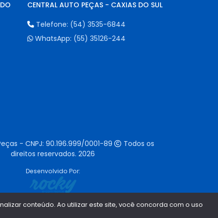
NDO
CENTRAL AUTO PEÇAS - CAXIAS DO SUL
Telefone:
(54) 3535-6844
WhatsApp:
(55) 35126-244
Peças - CNPJ:
90.196.999/0001-89
Todos os
direitos reservados.
2026
Desenvolvido Por:
lizar conteúdo. Ao utilizar este site, você concorda com o uso
1