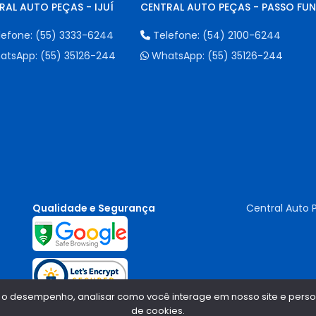
RAL AUTO PEÇAS - IJUÍ
CENTRAL AUTO PEÇAS - PASSO FU
lefone:
(55) 3333-6244
Telefone:
(54) 2100-6244
atsApp:
(55) 35126-244
WhatsApp:
(55) 35126-244
Qualidade e Segurança
Central Auto 
 o desempenho, analisar como você interage em nosso site e persona
de cookies.