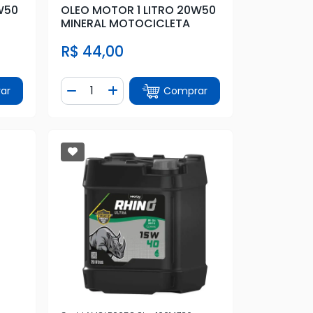
W50
OLEO MOTOR 1 LITRO 20W50
MINERAL MOTOCICLETA
R$ 44,00
Quantidade
ar
Comprar
tidade
Diminuir Quantidade
Adicionar Quantidade