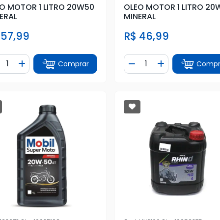
O MOTOR 1 LITRO 20W50
OLEO MOTOR 1 LITRO 20
ERAL
MINERAL
 57,99
R$ 46,99
ntidade
Quantidade
Comprar
Compr
iminuir Quantidade
Adicionar Quantidade
Diminuir Quantidade
Adicionar Quan