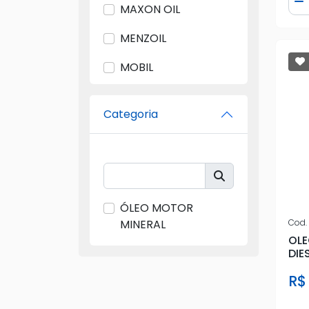
D
MAXON OIL
MENZOIL
MOBIL
SHELL
Categoria
ÓLEO MOTOR
Cod.
MINERAL
OLE
DIE
R$