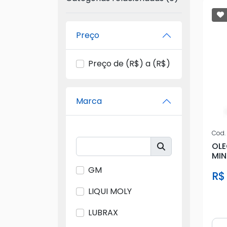
Preço
Preço de (R$) a (R$)
Marca
Cod.
OLE
MIN
GM
R$
LIQUI MOLY
LUBRAX
Qua