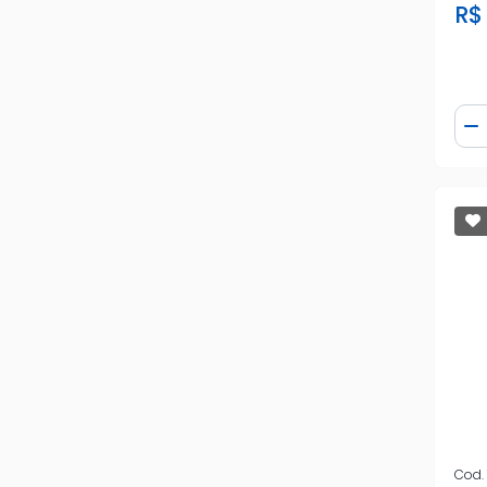
R$
Qua
D
Cod.