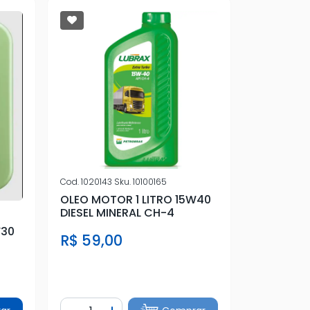
Cod.
1020143
Sku.
10100165
OLEO MOTOR 1 LITRO 15W40
DIESEL MINERAL CH-4
W30
R$ 59,00
Quantidade