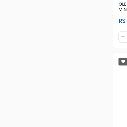
OLE
MIN
R$
Qua
D