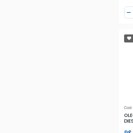
Qua
D
Cod.
OLE
DIE
R$