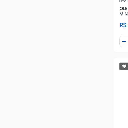
Cod.
OLE
MIN
R$
Qua
D