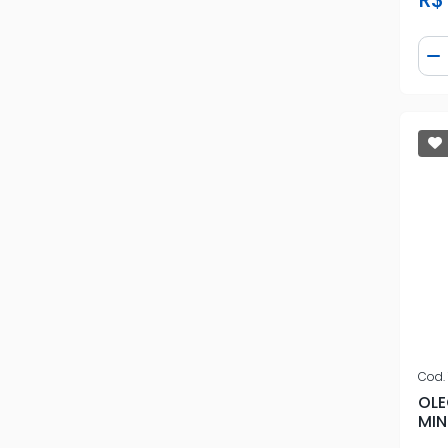
Qua
D
Cod.
OLE
MIN