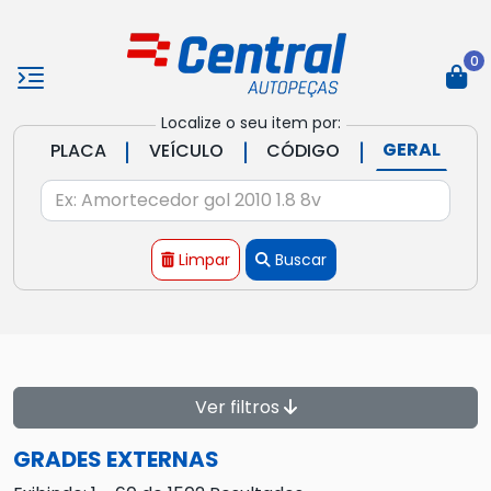
0
Localize o seu item por:
|
|
|
GERAL
PLACA
VEÍCULO
CÓDIGO
Limpar
Buscar
Ver filtros
GRADES EXTERNAS