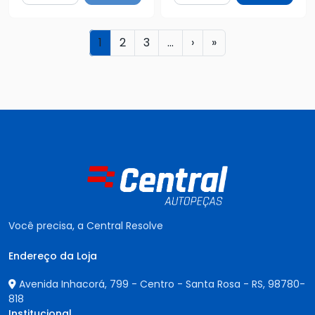
1
2
3
...
›
»
Você precisa, a Central Resolve
Endereço da Loja
Avenida Inhacorá, 799 - Centro - Santa Rosa - RS,
98780-
818
Institucional