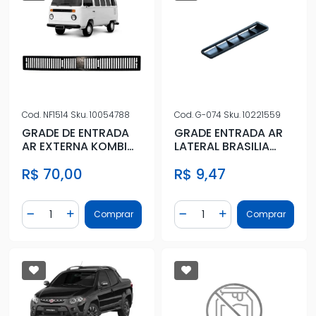
Cod.
NF1514
Sku.
10054788
Cod.
G-074
Sku.
10221559
GRADE DE ENTRADA
GRADE ENTRADA AR
AR EXTERNA KOMBI
LATERAL BRASILIA
CLIPPER 76 A 97
TRAS DIR
R$ 70,00
R$ 9,47
Quantidade
Quantidade
Comprar
Comprar
Diminuir Quantidade
Adicionar Quantidade
Diminuir Quantidade
Adicionar Quantidad