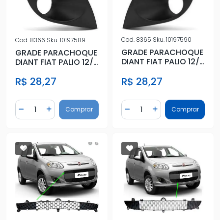
Cod.
8365
Sku.
10197590
Cod.
8366
Sku.
10197589
GRADE PARACHOQUE
GRADE PARACHOQUE
DIANT FIAT PALIO 12/
DIANT FIAT PALIO 12/
ESQ C/FAROLETE
DIR C/FAROLETE
R$ 28,27
R$ 28,27
Quantidade
Quantidade
Comprar
Comprar
Diminuir Quantidade
Adicionar Quantidade
Diminuir Quantidade
Adicionar Quantidad