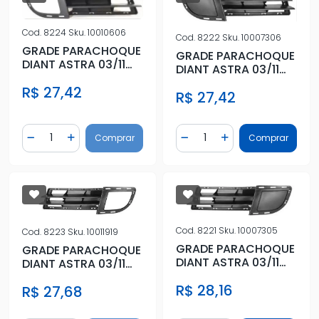
Cod.
8224
Sku.
10010606
Cod.
8222
Sku.
10007306
GRADE PARACHOQUE
GRADE PARACHOQUE
DIANT ASTRA 03/11
DIANT ASTRA 03/11
DIR C/FAROLETE
DIR S/FAROLETE
R$ 27,42
R$ 27,42
Quantidade
Quantidade
Comprar
Comprar
Diminuir Quantidade
Adicionar Quantidade
Diminuir Quantidade
Adicionar Quantidad
Cod.
8221
Sku.
10007305
Cod.
8223
Sku.
10011919
GRADE PARACHOQUE
GRADE PARACHOQUE
DIANT ASTRA 03/11
DIANT ASTRA 03/11
ESQ S/FAROLETE
ESQ C/FAROLETE
R$ 28,16
R$ 27,68