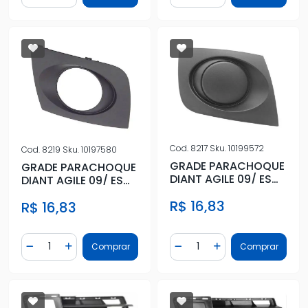
Cod.
8217
Sku.
10199572
Cod.
8219
Sku.
10197580
GRADE PARACHOQUE
GRADE PARACHOQUE
DIANT AGILE 09/ ESQ
DIANT AGILE 09/ ESQ
S/ FAROLETE
C/ FAROLETE
R$ 16,83
R$ 16,83
Quantidade
Quantidade
Comprar
Comprar
Diminuir Quantidade
Adicionar Quantidade
Diminuir Quantidade
Adicionar Quantidad