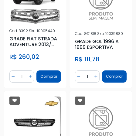
Cod.
8392
Sku.
10005449
Cod.
GD1818
Sku.
10035880
GRADE FIAT STRADA
GRADE GOL 1996 A
ADVENTURE 2013/
1999 ESPORTIVA
CROMADA
R$ 260,02
R$ 111,78
Quantidade
Quantidade
Comprar
Comprar
Diminuir Quantidade
Adicionar Quantidade
Diminuir Quantidade
Adicionar Quantidad