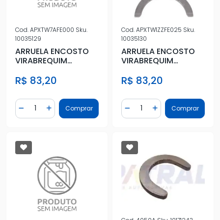
Cod.
APXTW7AFE000
Sku.
Cod.
APXTW1ZZFE025
Sku.
10035129
10035130
ARRUELA ENCOSTO
ARRUELA ENCOSTO
VIRABREQUIM
VIRABREQUIM
TOYOTA COROLLA 1.8
TOYOTA COROLLA
R$ 83,20
R$ 83,20
16V 92/97 STD
2003 A 2011 0,25
Quantidade
Quantidade
Comprar
Comprar
Diminuir Quantidade
Adicionar Quantidade
Diminuir Quantidade
Adicionar Quantidad