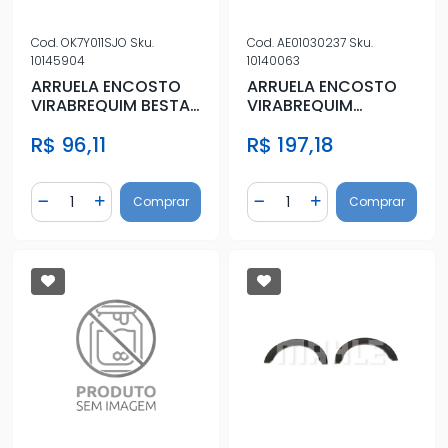
Cod.
OK7Y011SJO
Sku.
Cod.
AE01030237
Sku.
10145904
10140063
ARRUELA ENCOSTO
ARRUELA ENCOSTO
VIRABREQUIM BESTA
VIRABREQUIM
2.2 STD
CORCEL I 0,10
R$ 96,11
R$ 197,18
Quantidade
Quantidade
Comprar
Comprar
Diminuir Quantidade
Adicionar Quantidade
Diminuir Quantidade
Adicionar Quantidad