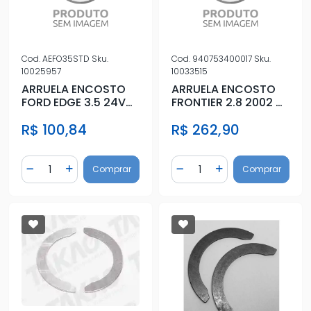
Cod.
AEFO35STD
Sku.
Cod.
940753400017
Sku.
10025957
10033515
ARRUELA ENCOSTO
ARRUELA ENCOSTO
FORD EDGE 3.5 24V
FRONTIER 2.8 2002 A
V6 2009/
2006 MWM
R$ 100,84
R$ 262,90
Quantidade
Quantidade
Comprar
Comprar
Diminuir Quantidade
Adicionar Quantidade
Diminuir Quantidade
Adicionar Quantidad