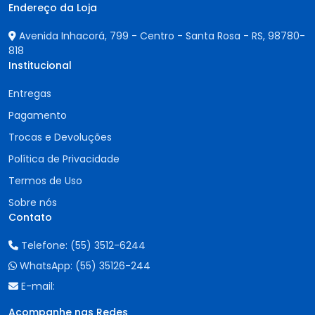
Endereço da Loja
Avenida Inhacorá, 799 - Centro - Santa Rosa - RS,
98780-
818
Institucional
Entregas
Pagamento
Trocas e Devoluções
Política de Privacidade
Termos de Uso
Sobre nós
Contato
Telefone:
(55) 3512-6244
WhatsApp:
(55) 35126-244
E-mail:
Acompanhe nas Redes