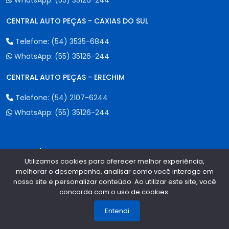
WhatsApp:
(55) 35126-244
CENTRAL AUTO PEÇAS - CAXIAS DO SUL
Telefone:
(54) 3535-6844
WhatsApp:
(55) 35126-244
CENTRAL AUTO PEÇAS - ERECHIM
Telefone:
(54) 2107-6244
WhatsApp:
(55) 35126-244
Formas de Pagamento
Utilizamos cookies para oferecer melhor experiência,
melhorar o desempenho, analisar como você interage em
nosso site e personalizar conteúdo. Ao utilizar este site, você
concorda com o uso de cookies.
1
Entendi
Qualidade e Segurança