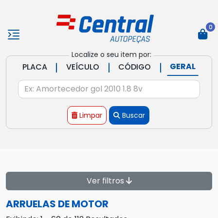
0
Localize o seu item por:
|
|
|
GERAL
PLACA
VEÍCULO
CÓDIGO
Limpar
Buscar
Ver filtros
ARRUELAS DE MOTOR