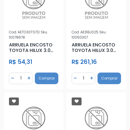
Cod.
AETO30TSTD
Sku.
Cod.
AE318J025
Sku.
10078678
10050307
ARRUELA ENCOSTO
ARRUELA ENCOSTO
TOYOTA HILUX 3.0
TOYOTA HILUX 3.0
16V STD
2005 ACIMA 0,25
R$ 54,31
R$ 261,16
Quantidade
Quantidade
Comprar
Comprar
Diminuir Quantidade
Adicionar Quantidade
Diminuir Quantidade
Adicionar Quantidad