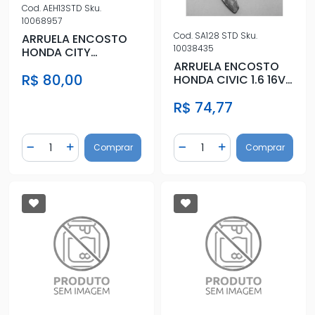
Cod.
AEH13STD
Sku.
10068957
Cod.
SA128 STD
Sku.
ARRUELA ENCOSTO
10038435
HONDA CITY
FLEX/GAS 1.4 16V
ARRUELA ENCOSTO
R$ 80,00
HONDA CIVIC 1.6 16V
1997 A 2001
R$ 74,77
Quantidade
Quantidade
Comprar
Comprar
Diminuir Quantidade
Adicionar Quantidade
Diminuir Quantidade
Adicionar Quantidad