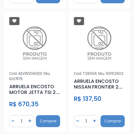
Cod.
AEVW20A000
Sku.
Cod.
T2600A
Sku.
10052602
10071175
ARRUELA ENCOSTO
ARRUELA ENCOSTO
NISSAN FRONTIER 2.5
MOTOR JETTA TSI 2.0
16V 2008 A 2011
16V STD
R$ 137,50
R$ 670,35
Quantidade
Quantidade
Comprar
Comprar
Diminuir Quantidade
Adicionar Quantidade
Diminuir Quantidade
Adicionar Quantidad