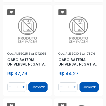
Cod.
AM35025
Sku.
10112058
Cod.
AM35030
Sku.
10111216
CABO BATERIA
CABO BATERIA
UNIVERSAL NEGATIVO
UNIVERSAL NEGATIVO
25 CM
30 CM
R$ 37,79
R$ 44,27
Quantidade
Quantidade
Comprar
Comprar
Diminuir Quantidade
Adicionar Quantidade
Diminuir Quantidade
Adicionar Quantidad