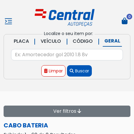
0
Localize o seu item por:
|
|
|
GERAL
PLACA
VEÍCULO
CÓDIGO
Limpar
Buscar
Ver filtros
CABO BATERIA