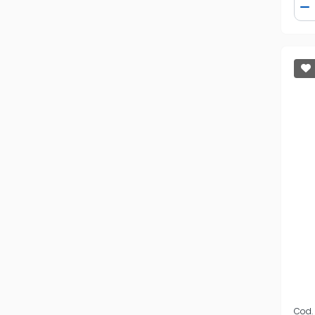
Qua
D
Cod.