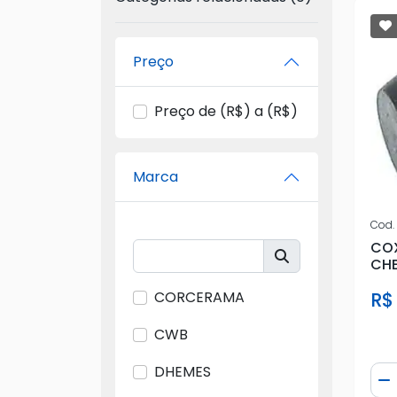
Preço
Preço de (R$) a (R$)
Marca
Cod.
COX
CHE
R$
CORCERAMA
CWB
DHEMES
Qua
D