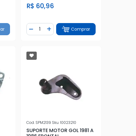
R$ 60,96
Quantidade
ar
Comprar
tidade
Diminuir Quantidade
Adicionar Quantidade
Cod.
SPM2139
Sku.
10023210
SUPORTE MOTOR GOL 1981 A