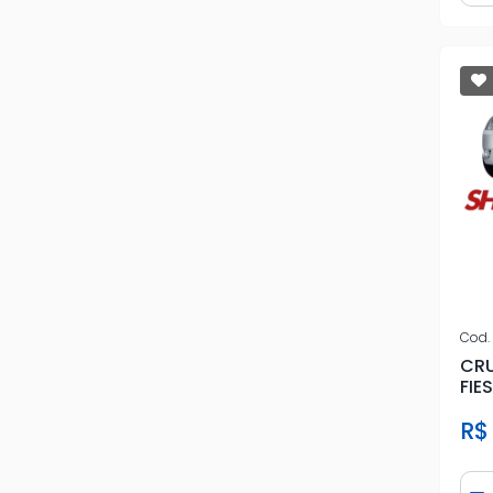
Cod.
CRU
FIE
R$
Qua