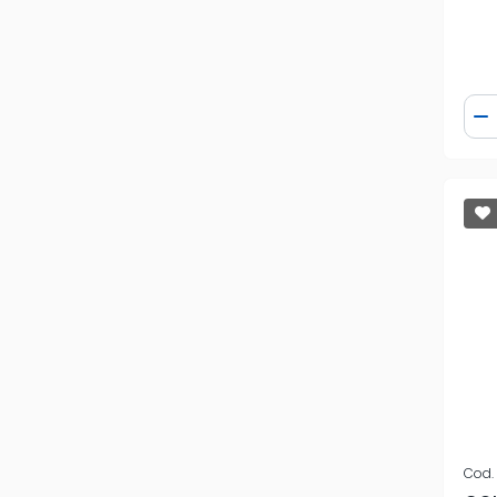
Qua
D
Cod.