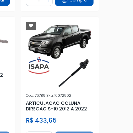
tidade
Diminuir Quantidade
Adicionar Quantidade
22
Cod.
76789
Sku.
10072902
ARTICULACAO COLUNA
DIRECAO S-10 2012 A 2022
R$ 433,65