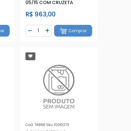
05/15 COM CRUZETA
R$ 963,00
Quantidade
ar
Comprar
tidade
Diminuir Quantidade
Adicionar Quantidade
Cod.
74886
Sku.
10061273