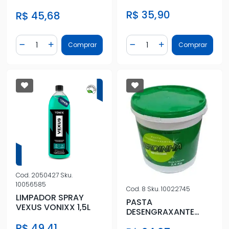
R$ 35,90
R$ 45,68
Quantidade
Quantidade
Comprar
Comprar
Diminuir Quantidade
Adicionar Quantidade
Diminuir Quantidade
Adicionar Quantidad
Cod.
2050427
Sku.
10056585
Cod.
8
Sku.
10022745
LIMPADOR SPRAY
PASTA
VEXUS VONIXX 1,5L
DESENGRAXANTE
LIMPA MAOS 2,6KG
R$ 49,41