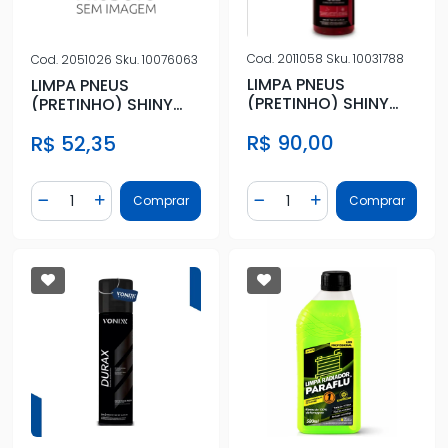
Cod.
2011058
Sku.
10031788
Cod.
2051026
Sku.
10076063
LIMPA PNEUS
LIMPA PNEUS
(PRETINHO) SHINY
(PRETINHO) SHINY
500ML
240ML
R$ 90,00
R$ 52,35
Quantidade
Quantidade
Comprar
Comprar
Diminuir Quantidade
Adicionar Quantidade
Diminuir Quantidade
Adicionar Quantidad