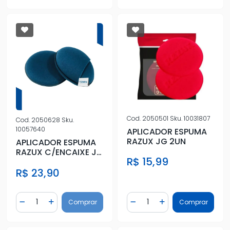
Cod.
2050501
Sku.
10031807
Cod.
2050628
Sku.
10057640
APLICADOR ESPUMA
RAZUX JG 2UN
APLICADOR ESPUMA
RAZUX C/ENCAIXE JG
R$ 15,99
2UN
R$ 23,90
Quantidade
Quantidade
Comprar
Comprar
Diminuir Quantidade
Adicionar Quantidade
Diminuir Quantidade
Adicionar Quantidad