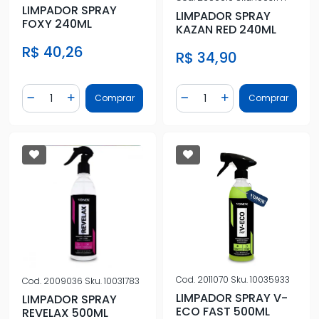
LIMPADOR SPRAY
LIMPADOR SPRAY
FOXY 240ML
KAZAN RED 240ML
R$ 40,26
R$ 34,90
Quantidade
Quantidade
Comprar
Comprar
Diminuir Quantidade
Adicionar Quantidade
Diminuir Quantidade
Adicionar Quantidad
Cod.
2011070
Sku.
10035933
Cod.
2009036
Sku.
10031783
LIMPADOR SPRAY V-
LIMPADOR SPRAY
ECO FAST 500ML
REVELAX 500ML