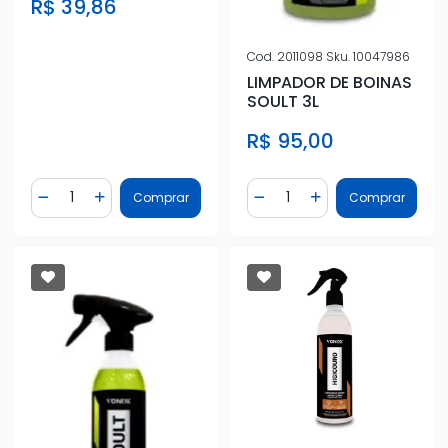
R$ 39,86
Cod.
2011098
Sku.
10047986
LIMPADOR DE BOINAS
SOULT 3L
R$ 95,00
Quantidade
Quantidade
Comprar
Comprar
Diminuir Quantidade
Adicionar Quantidade
Diminuir Quantidade
Adicionar Quantidad