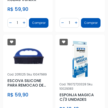
R$ 59,90
Quantidade
Quantidade
Comprar
Comprar
Diminuir Quantidade
Adicionar Quantidade
Diminuir Quantidade
Adicionar Quantidad
Cod.
2011025
Sku.
10047989
ESCOVA SILICONE
Cod.
78072720328
Sku.
PARA REMOCAO DE
10029383
PELOS
R$ 59,90
ESPONJA MAGICA
C/3 UNIDADES