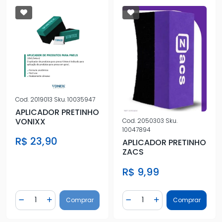
Cod.
2019013
Sku.
10035947
APLICADOR PRETINHO
VONIXX
Cod.
2050303
Sku.
10047894
R$ 23,90
APLICADOR PRETINHO
ZACS
R$ 9,99
Quantidade
Quantidade
Comprar
Comprar
Diminuir Quantidade
Adicionar Quantidade
Diminuir Quantidade
Adicionar Quantidad