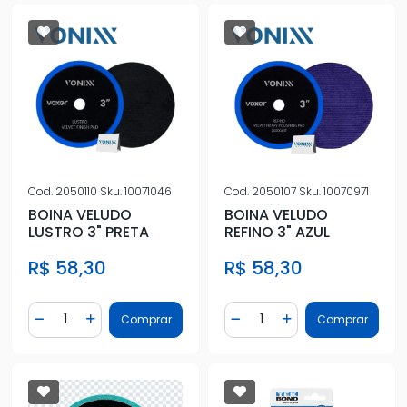
Cod.
2050110
Sku.
10071046
Cod.
2050107
Sku.
10070971
BOINA VELUDO
BOINA VELUDO
LUSTRO 3" PRETA
REFINO 3" AZUL
R$ 58,30
R$ 58,30
Quantidade
Quantidade
Comprar
Comprar
Diminuir Quantidade
Adicionar Quantidade
Diminuir Quantidade
Adicionar Quantidad