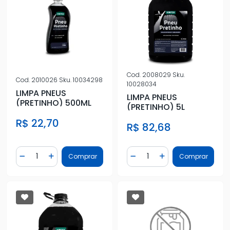
Cod.
2008029
Sku.
Cod.
2010026
Sku.
10034298
10028034
LIMPA PNEUS
LIMPA PNEUS
(PRETINHO) 500ML
(PRETINHO) 5L
R$ 22,70
R$ 82,68
Quantidade
Quantidade
Comprar
Comprar
Diminuir Quantidade
Adicionar Quantidade
Diminuir Quantidade
Adicionar Quantidad