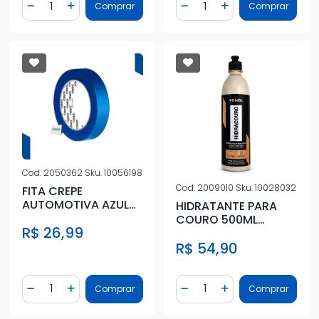
Comprar
Comprar
Diminuir Quantidade
Adicionar Quantidade
Diminuir Quantidade
Adicionar Quantidad
Cod.
2050362
Sku.
10056198
Cod.
2009010
Sku.
10028032
FITA CREPE
AUTOMOTIVA AZUL
HIDRATANTE PARA
24MMX50M
COURO 500ML
R$ 26,99
HIDRACOURO
R$ 54,90
Quantidade
Quantidade
Comprar
Comprar
Diminuir Quantidade
Adicionar Quantidade
Diminuir Quantidade
Adicionar Quantidad