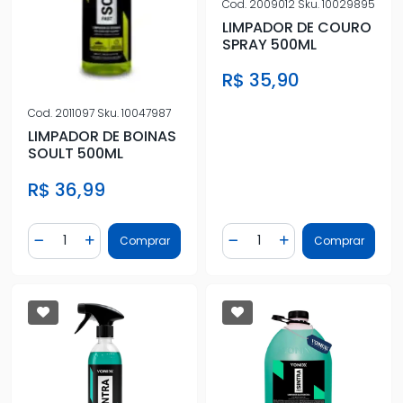
Cod.
2009012
Sku.
10029895
LIMPADOR DE COURO
SPRAY 500ML
R$ 35,90
Cod.
2011097
Sku.
10047987
LIMPADOR DE BOINAS
SOULT 500ML
R$ 36,99
Quantidade
Quantidade
Comprar
Comprar
Diminuir Quantidade
Adicionar Quantidade
Diminuir Quantidade
Adicionar Quantidad