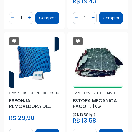
R$ 19,43
Quantidade
Quantidade
Comprar
Comprar
Diminuir Quantidade
Adicionar Quantidade
Diminuir Quantidade
Adicionar Quantidad
Cod.
2005019
Sku.
10056589
Cod.
10162
Sku.
10193429
ESPONJA
ESTOPA MECANICA
REMOVEDORA DE
PACOTE 1KG
INSETOS
(R$ 13,58 kg)
R$ 29,90
R$ 13,58
Quantidade
Quantidade