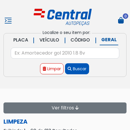
0
Localize o seu item por:
|
|
|
GERAL
PLACA
VEÍCULO
CÓDIGO
Limpar
Buscar
Ver filtros
LIMPEZA