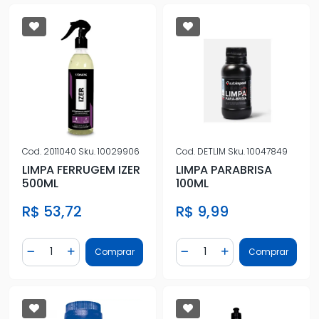
Cod.
2011040
Sku.
10029906
Cod.
DETLIM
Sku.
10047849
LIMPA FERRUGEM IZER
LIMPA PARABRISA
500ML
100ML
R$ 53,72
R$ 9,99
Quantidade
Quantidade
Comprar
Comprar
Diminuir Quantidade
Adicionar Quantidade
Diminuir Quantidade
Adicionar Quantidad