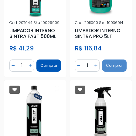
Cod.
2011044
Sku.
10029909
Cod.
2011000
Sku.
10036914
LIMPADOR INTERNO
LIMPADOR INTERNO
SINTRA FAST 500ML
SINTRA PRO 5LT
R$ 41,29
R$ 116,84
Quantidade
Quantidade
Comprar
Comprar
Diminuir Quantidade
Adicionar Quantidade
Diminuir Quantidade
Adicionar Quantidad