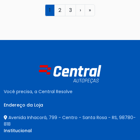
1
2
3
›
»
Você precisa, a Central Resolve
Endereço da Loja
Avenida Inhacorá, 799 - Centro - Santa Rosa - RS,
98780-
818
Institucional