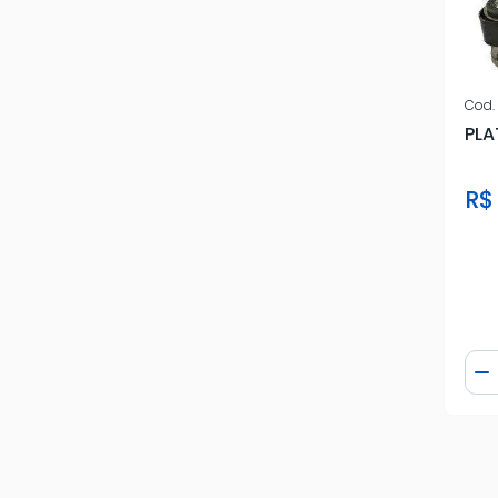
Cod.
PLA
R$
Qua
D