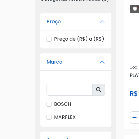
Preço
Preço de (R$) a (R$)
Marca
Cod.
PLA
R$
BOSCH
Qua
MARFLEX
D