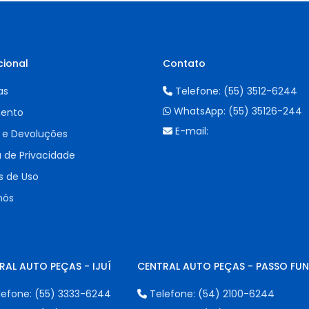
cional
Contato
as
Telefone:
(55) 3512-6244
WhatsApp:
(55) 35126-244
ento
E-mail:
 e Devoluções
a de Privacidade
 de Uso
nós
RAL AUTO PEÇAS - IJUÍ
CENTRAL AUTO PEÇAS - PASSO FU
lefone:
(55) 3333-6244
Telefone:
(54) 2100-6244