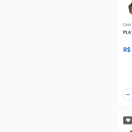
Cod.
PLA
R$
Qua
D