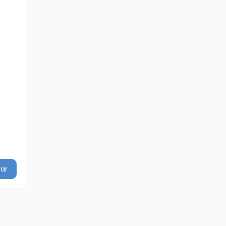
ar
tidade