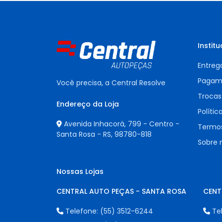
Institu
Entreg
Pagam
Você precisa, a Central Resolve
Trocas
Endereço da Loja
Polític
Avenida Inhacorá, 799 - Centro -
Termos
Santa Rosa - RS,
98780-818
Sobre 
Nossas Lojas
CENTRAL AUTO PEÇAS - SANTA ROSA
CENT
Telefone:
(55) 3512-6244
Te