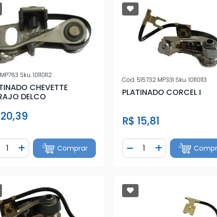
MP763
Sku.
10110112
Cod.
515732 MP331
Sku.
10110113
TINADO CHEVETTE
PLATINADO CORCEL I
RAJO DELCO
 20,39
R$ 15,81
ntidade
Quantidade
Comprar
Compr
iminuir Quantidade
Adicionar Quantidade
Diminuir Quantidade
Adicionar Quan