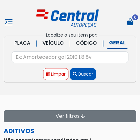
0
Localize o seu item por:
|
|
|
GERAL
PLACA
VEÍCULO
CÓDIGO
Limpar
Buscar
Ver filtros
ADITIVOS