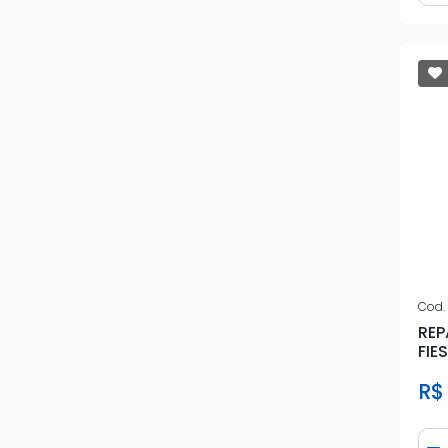
Cod.
REP
FIE
MOL
R$
Qua