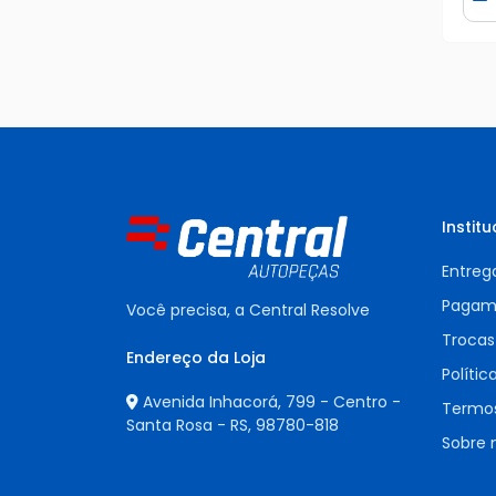
D
Institu
Entreg
Pagam
Você precisa, a Central Resolve
Trocas
Endereço da Loja
Polític
Avenida Inhacorá, 799 - Centro -
Termos
Santa Rosa - RS,
98780-818
Sobre 