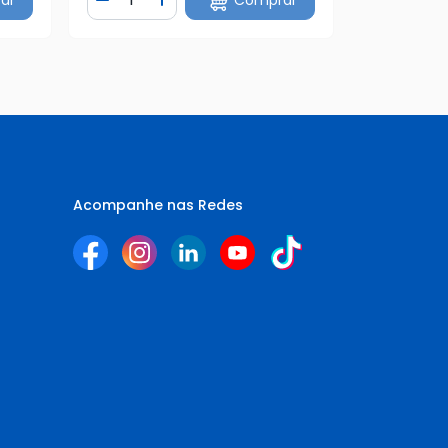
tidade
Diminuir Quantidade
Adicionar Quantidade
Acompanhe nas Redes