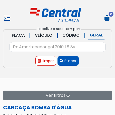
0
Localize o seu item por:
|
|
|
GERAL
PLACA
VEÍCULO
CÓDIGO
Limpar
Buscar
Ver filtros
CARCAÇA BOMBA D'ÁGUA