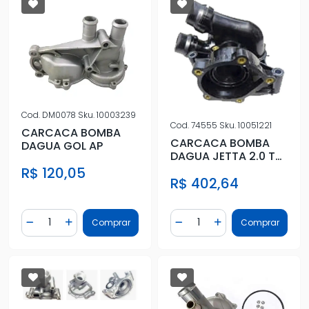
Cod.
DM0078
Sku.
10003239
Cod.
74555
Sku.
10051221
CARCACA BOMBA
CARCACA BOMBA
DAGUA GOL AP
DAGUA JETTA 2.0 TSI
2011 ACIMA
R$ 120,05
R$ 402,64
Quantidade
Quantidade
Comprar
Comprar
Diminuir Quantidade
Adicionar Quantidade
Diminuir Quantidade
Adicionar Quantidad