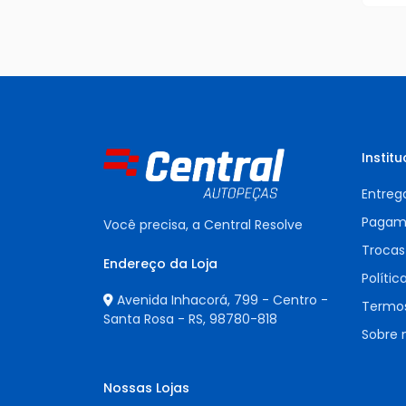
Institu
Entreg
Pagam
Você precisa, a Central Resolve
Trocas
Endereço da Loja
Polític
Avenida Inhacorá, 799 - Centro -
Termos
Santa Rosa - RS,
98780-818
Sobre 
Nossas Lojas