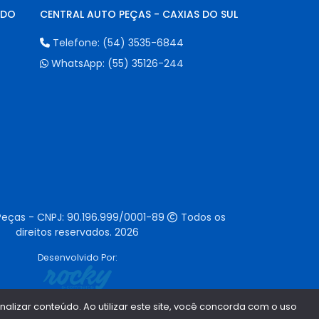
NDO
CENTRAL AUTO PEÇAS - CAXIAS DO SUL
Telefone:
(54) 3535-6844
WhatsApp:
(55) 35126-244
Peças - CNPJ:
90.196.999/0001-89
Todos os
direitos reservados.
2026
Desenvolvido Por:
lizar conteúdo. Ao utilizar este site, você concorda com o uso