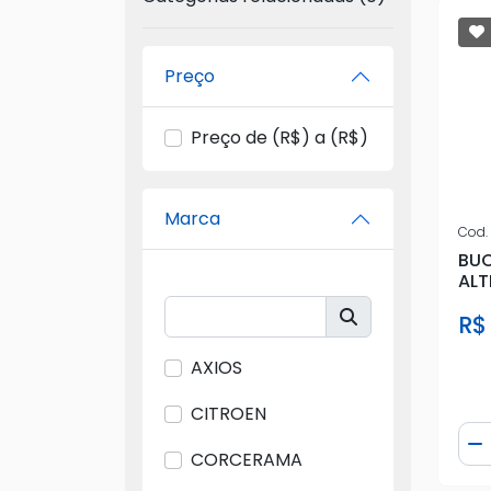
Preço
Preço de (R$) a (R$)
Marca
Cod.
BU
ALT
R$
AXIOS
CITROEN
Qua
D
CORCERAMA