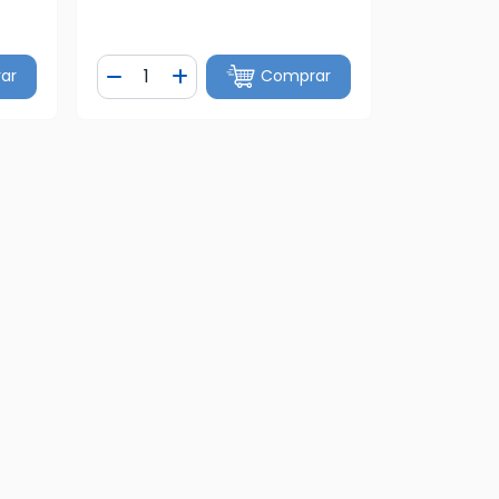
Quantidade
ar
Comprar
tidade
Diminuir Quantidade
Adicionar Quantidade