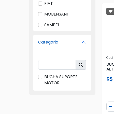
FIAT
MOBENSANI
SAMPEL
SPM
Categoria
VW
Cod.
BU
ALT
BUCHA SUPORTE
R$
MOTOR
Qua
D