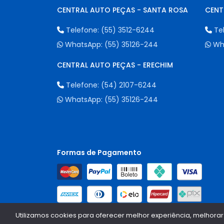
CENTRAL AUTO PEÇAS - SANTA ROSA
CENT
Telefone:
(55) 3512-6244
Te
WhatsApp:
(55) 35126-244
Wh
CENTRAL AUTO PEÇAS - ERECHIM
Telefone:
(54) 2107-6244
WhatsApp:
(55) 35126-244
Formas de Pagamento
Utilizamos cookies para oferecer melhor experiência, melhorar