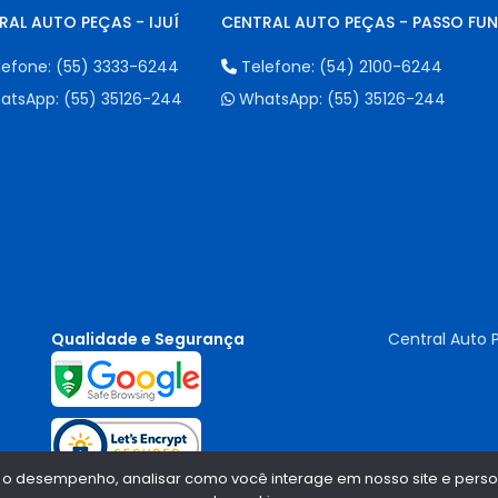
RAL AUTO PEÇAS - IJUÍ
CENTRAL AUTO PEÇAS - PASSO FU
lefone:
(55) 3333-6244
Telefone:
(54) 2100-6244
atsApp:
(55) 35126-244
WhatsApp:
(55) 35126-244
Qualidade e Segurança
Central Auto 
 o desempenho, analisar como você interage em nosso site e persona