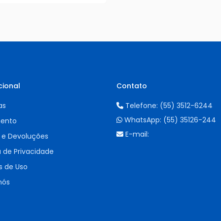
cional
Contato
as
Telefone:
(55) 3512-6244
WhatsApp:
(55) 35126-244
ento
E-mail:
 e Devoluções
a de Privacidade
 de Uso
nós