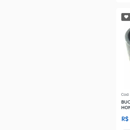
Cod.
BU
HON
CAR
R$ 