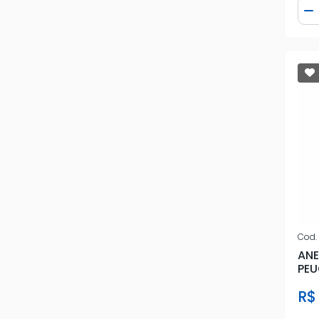
Qua
D
Cod.
ANE
R$