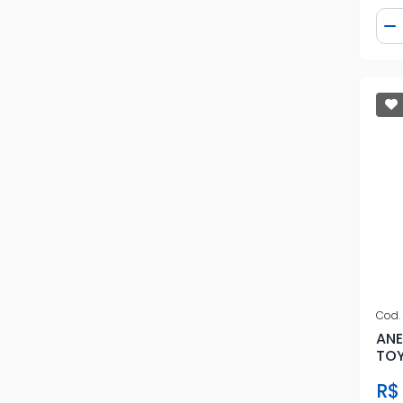
Qua
D
Cod.
ANE
TOY
03/
R$