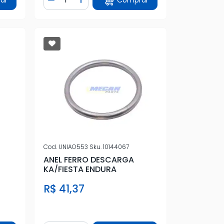
tidade
Diminuir Quantidade
Adicionar Quantidade
Cod.
UNIAO553
Sku.
10144067
ANEL FERRO DESCARGA
KA/FIESTA ENDURA
R$ 41,37