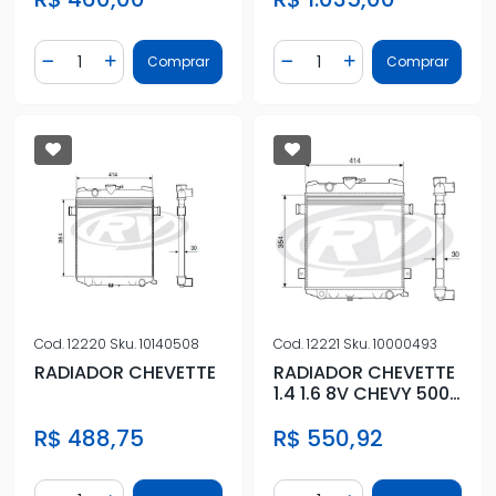
Quantidade
Quantidade
Comprar
Comprar
Diminuir Quantidade
Adicionar Quantidade
Diminuir Quantidade
Adicionar Quantidad
Cod.
12220
Sku.
10140508
Cod.
12221
Sku.
10000493
RADIADOR CHEVETTE
RADIADOR CHEVETTE
1.4 1.6 8V CHEVY 500
1.4 1.6 77/95 C/ AR
R$ 488,75
R$ 550,92
Quantidade
Quantidade