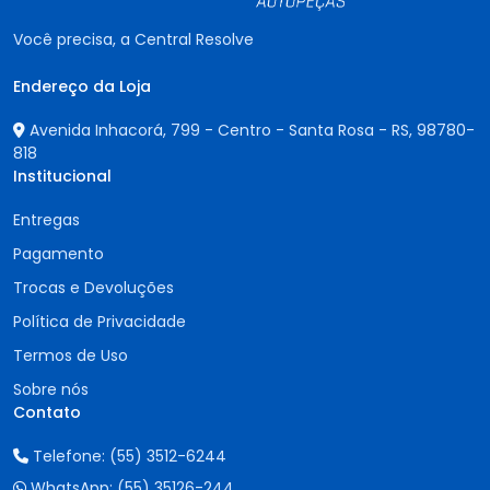
Você precisa, a Central Resolve
Endereço da Loja
Avenida Inhacorá, 799 - Centro - Santa Rosa - RS,
98780-
818
Institucional
Entregas
Pagamento
Trocas e Devoluções
Política de Privacidade
Termos de Uso
Sobre nós
Contato
Telefone:
(55) 3512-6244
WhatsApp:
(55) 35126-244