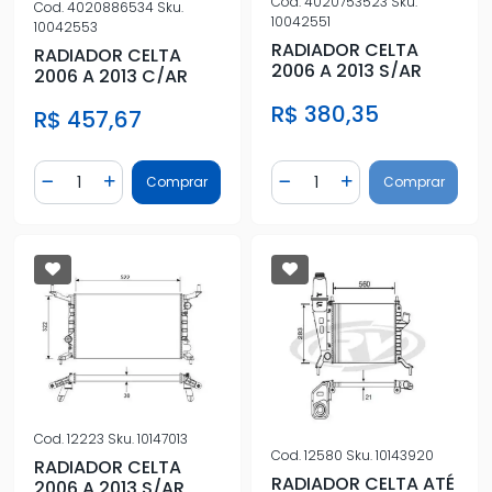
Cod.
4020753523
Sku.
Cod.
4020886534
Sku.
10042551
10042553
RADIADOR CELTA
RADIADOR CELTA
2006 A 2013 S/AR
2006 A 2013 C/AR
R$ 380,35
R$ 457,67
Quantidade
Quantidade
Comprar
Comprar
Diminuir Quantidade
Adicionar Quantidade
Diminuir Quantidade
Adicionar Quantidad
Cod.
12223
Sku.
10147013
Cod.
12580
Sku.
10143920
RADIADOR CELTA
RADIADOR CELTA ATÉ
2006 A 2013 S/AR