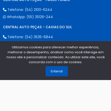
Telefone:
(54) 2100-6244
WhatsApp:
(55) 35126-244
CENTRAL AUTO PEÇAS - CAXIAS DO SUL
Telefone:
(54) 3535-6844
WhatsApp:
(55) 35126-244
Utilizamos cookies para oferecer melhor experiência,
melhorar o desempenho, analisar como você interage em
CENTRAL AUTO PEÇAS - ERECHIM
nosso site e personalizar conteúdo. Ao utilizar este site, você
concorda com o uso de cookies.
1
Telefone:
(54) 2107-6244
WhatsApp:
(55) 35126-244
Entendi
Formas de Pagamento