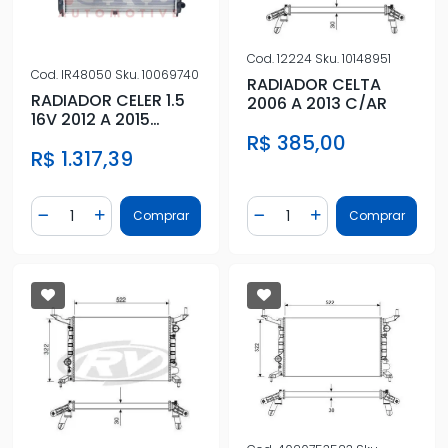
Cod.
12224
Sku.
10148951
Cod.
IR48050
Sku.
10069740
RADIADOR CELTA
RADIADOR CELER 1.5
2006 A 2013 C/AR
16V 2012 A 2015
BRASADO
R$ 385,00
R$ 1.317,39
Quantidade
Quantidade
Comprar
Comprar
Diminuir Quantidade
Adicionar Quantidade
Diminuir Quantidade
Adicionar Quantidad