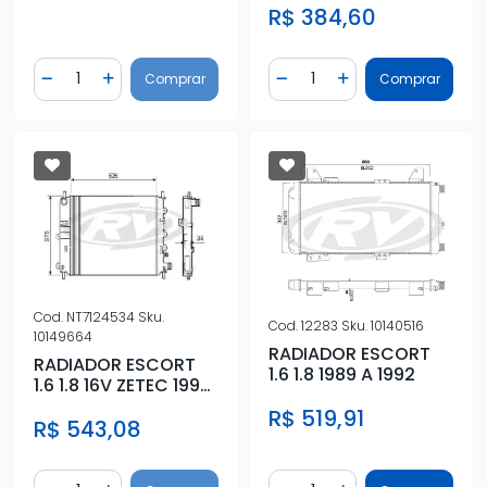
R$ 384,60
Quantidade
Quantidade
Comprar
Comprar
Diminuir Quantidade
Adicionar Quantidade
Diminuir Quantidade
Adicionar Quantidad
Cod.
NT7124534
Sku.
Cod.
12283
Sku.
10140516
10149664
RADIADOR ESCORT
RADIADOR ESCORT
1.6 1.8 1989 A 1992
1.6 1.8 16V ZETEC 1997
A 2002
R$ 519,91
R$ 543,08
Quantidade
Quantidade