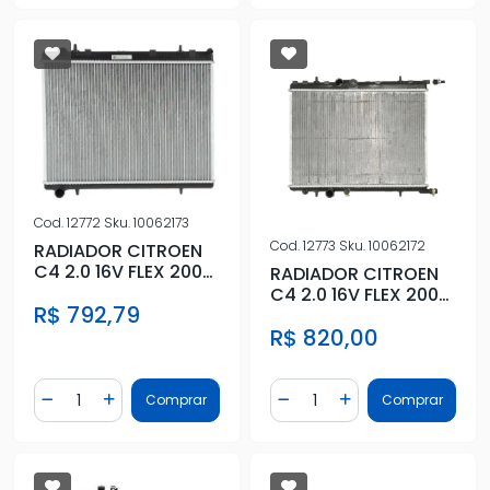
Cod.
12772
Sku.
10062173
Cod.
12773
Sku.
10062172
RADIADOR CITROEN
C4 2.0 16V FLEX 2005
RADIADOR CITROEN
A 2016
C4 2.0 16V FLEX 2005
R$ 792,79
A 2016
R$ 820,00
Quantidade
Quantidade
Comprar
Comprar
Diminuir Quantidade
Adicionar Quantidade
Diminuir Quantidade
Adicionar Quantidad