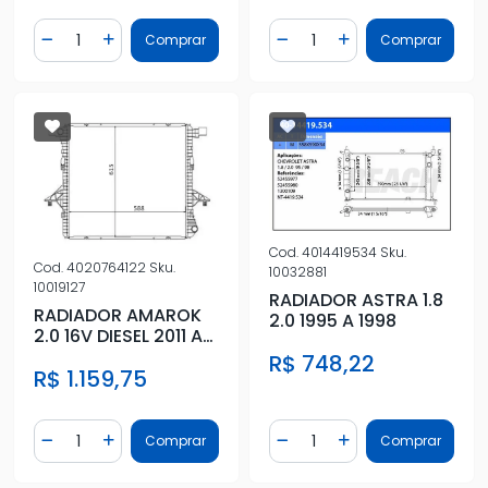
Quantidade
Quantidade
Comprar
Comprar
Diminuir Quantidade
Adicionar Quantidade
Diminuir Quantidade
Adicionar Quantidad
Cod.
4014419534
Sku.
Cod.
4020764122
Sku.
10032881
10019127
RADIADOR ASTRA 1.8
RADIADOR AMAROK
2.0 1995 A 1998
2.0 16V DIESEL 2011 A
2018
R$ 748,22
R$ 1.159,75
Quantidade
Quantidade
Comprar
Comprar
Diminuir Quantidade
Adicionar Quantidade
Diminuir Quantidade
Adicionar Quantidad