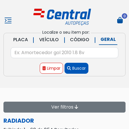
0
Localize o seu item por:
|
|
|
GERAL
PLACA
VEÍCULO
CÓDIGO
Limpar
Buscar
Ver filtros
RADIADOR