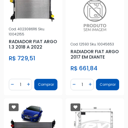
Cod.
4023086116
Sku.
10042155
RADIADOR FIAT ARGO
Cod.
12593
Sku.
10045653
1.3 2018 A 2022
RADIADOR FIAT ARGO
2017 EM DIANTE
R$ 729,51
R$ 661,84
Quantidade
Quantidade
Comprar
Comprar
Diminuir Quantidade
Adicionar Quantidade
Diminuir Quantidade
Adicionar Quantidad