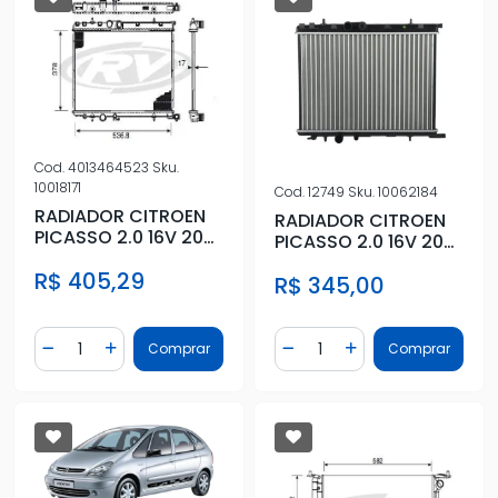
Cod.
4013464523
Sku.
10018171
Cod.
12749
Sku.
10062184
RADIADOR CITROEN
RADIADOR CITROEN
PICASSO 2.0 16V 2001
PICASSO 2.0 16V 2001
A 2002 C/AR
A 2002 C/AR
R$ 405,29
R$ 345,00
Quantidade
Quantidade
Comprar
Comprar
Diminuir Quantidade
Adicionar Quantidade
Diminuir Quantidade
Adicionar Quantidad