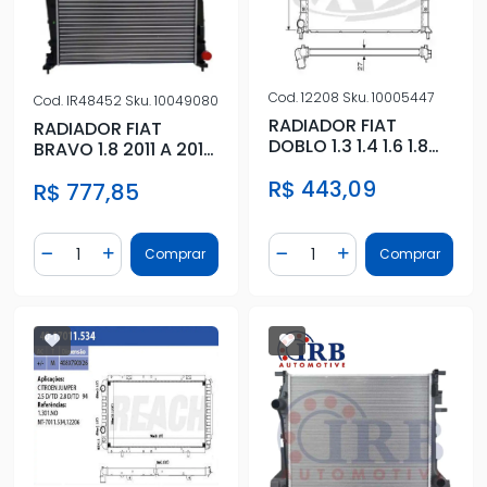
Cod.
12208
Sku.
10005447
Cod.
IR48452
Sku.
10049080
RADIADOR FIAT
RADIADOR FIAT
DOBLO 1.3 1.4 1.6 1.8
BRAVO 1.8 2011 A 2018
16V 2001/
FLEX
R$ 443,09
R$ 777,85
Quantidade
Quantidade
Comprar
Comprar
Diminuir Quantidade
Adicionar Quantidade
Diminuir Quantidade
Adicionar Quantidad