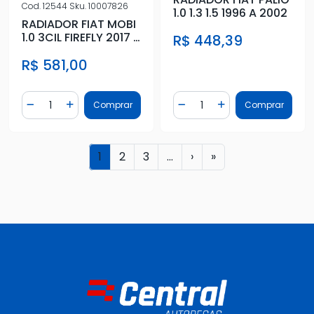
Cod.
12544
Sku.
10007826
1.0 1.3 1.5 1996 A 2002
RADIADOR FIAT MOBI
1.0 3CIL FIREFLY 2017 A
R$ 448,39
2019
R$ 581,00
Quantidade
Quantidade
Comprar
Comprar
Diminuir Quantidade
Adicionar Quantidade
Diminuir Quantidade
Adicionar Quantidad
1
2
3
...
›
»