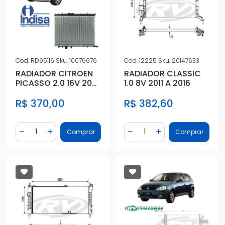
Cod.
RD95116
Sku.
10076676
Cod.
12225
Sku.
20147633
RADIADOR CITROEN
RADIADOR CLASSIC
PICASSO 2.0 16V 2001
1.0 8V 2011 A 2016
A 2002 C/AR
R$ 370,00
R$ 382,60
Quantidade
Quantidade
Comprar
Comprar
Diminuir Quantidade
Adicionar Quantidade
Diminuir Quantidade
Adicionar Quantidad