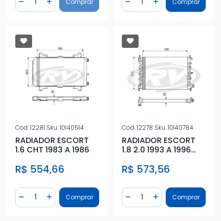
Comprar
Comprar
Diminuir Quantidade
Adicionar Quantidade
Diminuir Quantidade
Adicionar Quantidad
Cod.
12281
Sku.
10140514
Cod.
12278
Sku.
10140784
RADIADOR ESCORT
RADIADOR ESCORT
1.6 CHT 1983 A 1986
1.8 2.0 1993 A 1996
C/AR
R$ 554,66
R$ 573,56
Quantidade
Quantidade
Comprar
Comprar
Diminuir Quantidade
Adicionar Quantidade
Diminuir Quantidade
Adicionar Quantidad