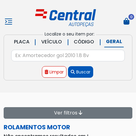
0
Localize o seu item por:
|
|
|
GERAL
PLACA
VEÍCULO
CÓDIGO
Limpar
Buscar
Ver filtros
ROLAMENTOS MOTOR