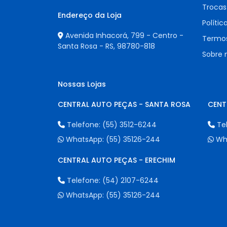
Trocas
Endereço da Loja
Polític
Avenida Inhacorá, 799 - Centro -
Termos
Santa Rosa - RS,
98780-818
Sobre 
Nossas Lojas
CENTRAL AUTO PEÇAS - SANTA ROSA
CENT
Telefone:
(55) 3512-6244
Te
WhatsApp:
(55) 35126-244
Wh
CENTRAL AUTO PEÇAS - ERECHIM
Telefone:
(54) 2107-6244
WhatsApp:
(55) 35126-244