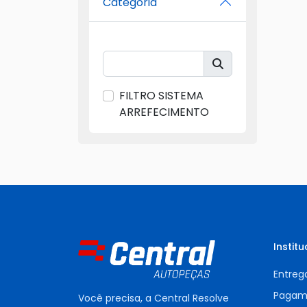
Categoria
FILTRO SISTEMA
ARREFECIMENTO
Institu
Entreg
Pagam
Você precisa, a Central Resolve