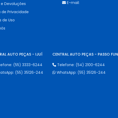
E-mail:
 e Devoluções
a de Privacidade
 de Uso
nós
RAL AUTO PEÇAS - IJUÍ
CENTRAL AUTO PEÇAS - PASSO FU
lefone:
(55) 3333-6244
Telefone:
(54) 2100-6244
atsApp:
(55) 35126-244
WhatsApp:
(55) 35126-244