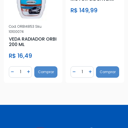
300ML
R$ 149,99
Cod.
ORBI4853
Sku.
10100074
VEDA RADIADOR ORBI
200 ML
R$ 16,49
Quantidade
Quantidade
Comprar
Comprar
Diminuir Quantidade
Adicionar Quantidade
Diminuir Quantidade
Adicionar Quantidad