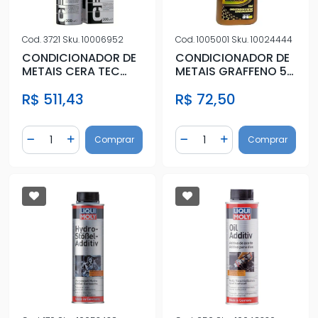
Cod.
3721
Sku.
10006952
Cod.
1005001
Sku.
10024444
CONDICIONADOR DE
CONDICIONADOR DE
METAIS CERA TEC
METAIS GRAFFENO 50
300ML
ML
R$ 511,43
R$ 72,50
Quantidade
Quantidade
Comprar
Comprar
Diminuir Quantidade
Adicionar Quantidade
Diminuir Quantidade
Adicionar Quantidad