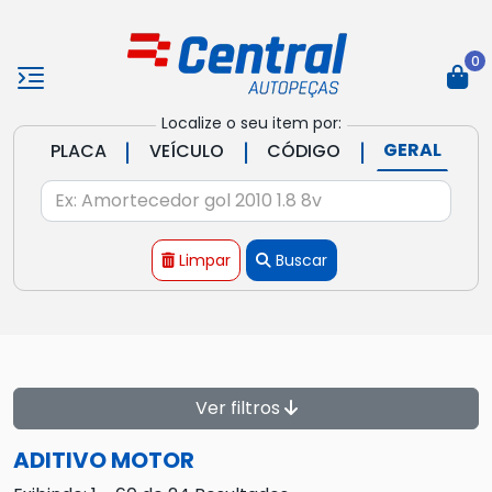
0
Localize o seu item por:
|
|
|
GERAL
PLACA
VEÍCULO
CÓDIGO
Limpar
Buscar
Ver filtros
ADITIVO MOTOR