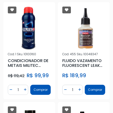
Cod.
1
Sku.
10100160
Cod.
455
Sku.
10048347
CONDICIONADOR DE
FLUIDO VAZAMENTO
METAIS MILITEC
FLUORESCENT LEAK
200ML
FINDER K
R$ 99,99
R$ 189,99
R$ 119,42
Quantidade
Quantidade
Comprar
Comprar
Diminuir Quantidade
Adicionar Quantidade
Diminuir Quantidade
Adicionar Quantidad