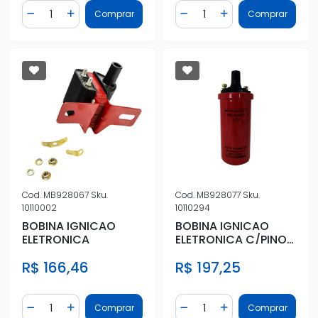
Quantidade
Quantidade
Comprar
Comprar
Diminuir Quantidade
Adicionar Quantidade
Diminuir Quantidade
Adicionar Quantidad
Cod.
MB928067
Sku.
Cod.
MB928077
Sku.
10110002
10110294
BOBINA IGNICAO
BOBINA IGNICAO
ELETRONICA
ELETRONICA C/PINO
GOL V P S 85/
R$ 166,46
R$ 197,25
Quantidade
Quantidade
Comprar
Comprar
Diminuir Quantidade
Adicionar Quantidade
Diminuir Quantidade
Adicionar Quantidad