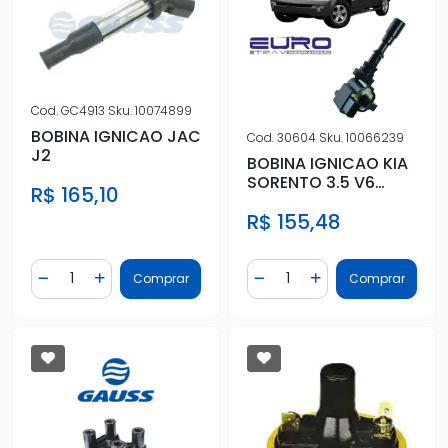
Cod.
GC4913
Sku.
10074899
BOBINA IGNICAO JAC
Cod.
30604
Sku.
10066239
J2
BOBINA IGNICAO KIA
SORENTO 3.5 V6
R$ 165,10
2002 A 2023
R$ 155,48
Quantidade
Quantidade
Comprar
Comprar
Diminuir Quantidade
Adicionar Quantidade
Diminuir Quantidade
Adicionar Quantidad