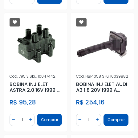
Cod.
79513
Sku.
10047442
Cod.
HBI4058
Sku.
10039882
BOBINA INJ ELET
BOBINA INJ ELET AUDI
ASTRA 2.0 16V 1999 A
A3 1.8 20V 1999 A
2005
2006 150CV
R$ 95,28
R$ 254,16
Quantidade
Quantidade
Comprar
Comprar
Diminuir Quantidade
Adicionar Quantidade
Diminuir Quantidade
Adicionar Quantidad