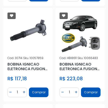
Cod.
30714
Sku.
10057859
Cod.
HBI8611
Sku.
10066483
BOBINA IGNICAO
BOBINA IGNICAO
ELETRONICA FUSION
ELETRONICA FUSION
3.0 V6 2009 A 2012
3.0 V6 2009 A 2012
R$ 117,18
R$ 223,08
Quantidade
Quantidade
Comprar
Comprar
Diminuir Quantidade
Adicionar Quantidade
Diminuir Quantidade
Adicionar Quantidad