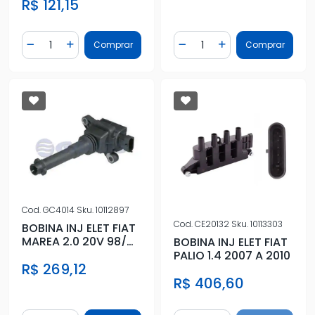
R$ 121,15
Quantidade
Quantidade
Comprar
Comprar
Diminuir Quantidade
Adicionar Quantidade
Diminuir Quantidade
Adicionar Quantidad
Cod.
GC4014
Sku.
10112897
Cod.
CE20132
Sku.
10113303
BOBINA INJ ELET FIAT
MAREA 2.0 20V 98/
BOBINA INJ ELET FIAT
2.4 20V TURBO 00/
PALIO 1.4 2007 A 2010
R$ 269,12
R$ 406,60