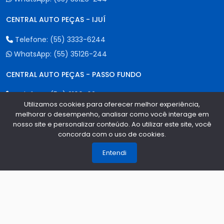
CENTRAL AUTO PEÇAS - IJUÍ
Telefone:
(55) 3333-6244
WhatsApp:
(55) 35126-244
CENTRAL AUTO PEÇAS - PASSO FUNDO
Telefone:
(54) 2100-6244
Utilizamos cookies para oferecer melhor experiência,
WhatsApp:
(55) 35126-244
melhorar o desempenho, analisar como você interage em
nosso site e personalizar conteúdo. Ao utilizar este site, você
CENTRAL AUTO PEÇAS - CAXIAS DO SUL
concorda com o uso de cookies.
1
Telefone:
(54) 3535-6844
Entendi
WhatsApp:
(55) 35126-244
CENTRAL AUTO PEÇAS - ERECHIM
Telefone:
(54) 2107-6244
WhatsApp:
(55) 35126-244