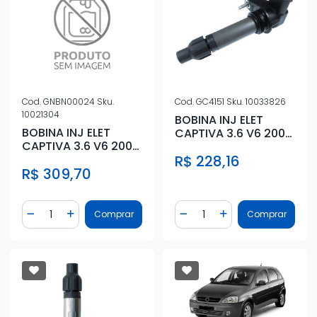
Cod.
GNBN00024
Sku.
Cod.
GC4151
Sku.
10033826
10021304
BOBINA INJ ELET
BOBINA INJ ELET
CAPTIVA 3.6 V6 2008
CAPTIVA 3.6 V6 2008
A 2011
A 2011
R$ 228,16
R$ 309,70
Quantidade
Quantidade
Comprar
Comprar
Diminuir Quantidade
Adicionar Quantidade
Diminuir Quantidade
Adicionar Quantidad