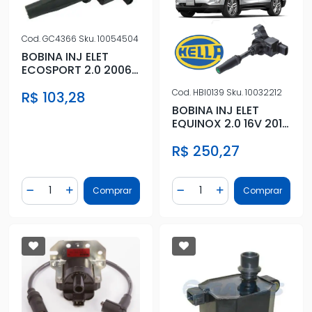
Cod.
GC4366
Sku.
10054504
BOBINA INJ ELET
ECOSPORT 2.0 2006
A 2017
Cod.
HBI0139
Sku.
10032212
R$ 103,28
BOBINA INJ ELET
EQUINOX 2.0 16V 2017
EM DIANTE
R$ 250,27
Quantidade
Quantidade
Comprar
Comprar
Diminuir Quantidade
Adicionar Quantidade
Diminuir Quantidade
Adicionar Quantidad