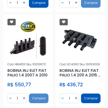
Quantidade
Quantidade
Comprar
Comprar
Diminuir Quantidade
Adicionar Quantidade
Diminuir Quantidade
Adicionar Quantidad
Cod.
HBI4133
Sku.
10033672
Cod.
GC4063
Sku.
10053009
BOBINA INJ ELET FIAT
BOBINA INJ ELET FIAT
PALIO 1.4 2007 A 2010
PALIO 1.4 2011 A 2015 6
PINOS
R$ 550,77
R$ 436,72
Quantidade
Quantidade
Comprar
Comprar
Diminuir Quantidade
Adicionar Quantidade
Diminuir Quantidade
Adicionar Quantidad