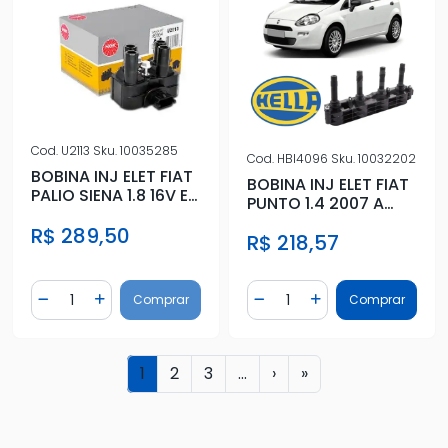
Cod.
U2113
Sku.
10035285
Cod.
HBI4096
Sku.
10032202
BOBINA INJ ELET FIAT
BOBINA INJ ELET FIAT
PALIO SIENA 1.8 16V E-
PUNTO 1.4 2007 A
TORQ DOBLO IDEA
2010
R$ 289,50
R$ 218,57
Quantidade
Quantidade
Comprar
Comprar
Diminuir Quantidade
Adicionar Quantidade
Diminuir Quantidade
Adicionar Quantidad
1
2
3
...
›
»