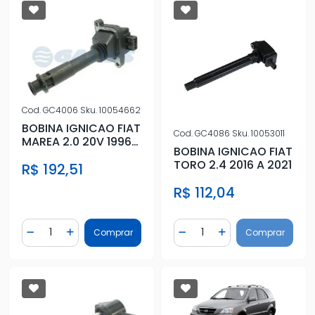
Cod.
GC4006
Sku.
10054662
BOBINA IGNICAO FIAT
Cod.
GC4086
Sku.
10053011
MAREA 2.0 20V 1996
BOBINA IGNICAO FIAT
A 2000
TORO 2.4 2016 A 2021
R$ 192,51
R$ 112,04
Quantidade
Quantidade
Comprar
Comprar
Diminuir Quantidade
Adicionar Quantidade
Diminuir Quantidade
Adicionar Quantidad