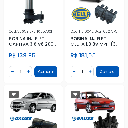
Cod.
30659
Sku.
10057861
Cod.
HBI0042
Sku.
10027775
BOBINA INJ ELET
BOBINA INJ ELET
CAPTIVA 3.6 V6 2008
CELTA 1.0 8V MPFI (3
A 2011
PINOS)
R$ 139,95
R$ 181,05
Quantidade
Quantidade
Comprar
Comprar
Diminuir Quantidade
Adicionar Quantidade
Diminuir Quantidade
Adicionar Quantidad