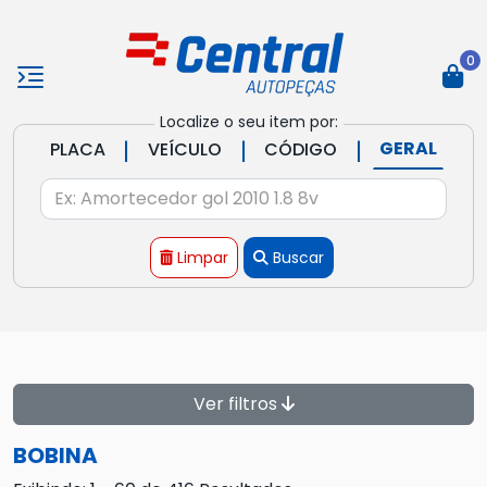
0
Localize o seu item por:
|
|
|
GERAL
PLACA
VEÍCULO
CÓDIGO
Limpar
Buscar
Ver filtros
BOBINA