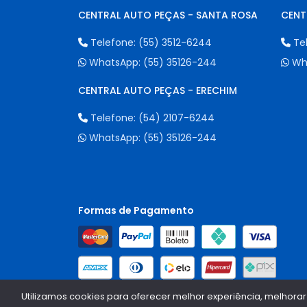
CENTRAL AUTO PEÇAS - SANTA ROSA
CENT
Telefone:
(55) 3512-6244
Te
WhatsApp:
(55) 35126-244
Wh
CENTRAL AUTO PEÇAS - ERECHIM
Telefone:
(54) 2107-6244
WhatsApp:
(55) 35126-244
Formas de Pagamento
Utilizamos cookies para oferecer melhor experiência, melhorar