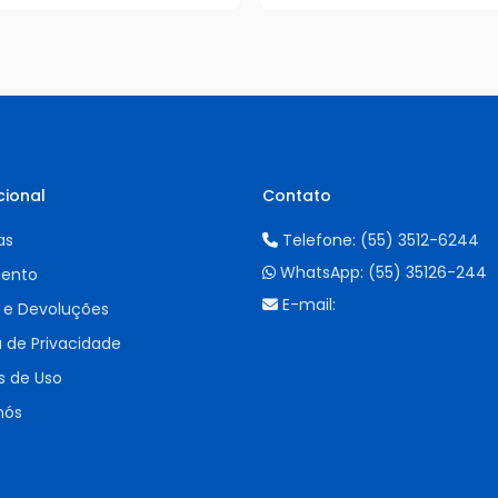
cional
Contato
as
Telefone:
(55) 3512-6244
WhatsApp:
(55) 35126-244
ento
E-mail:
 e Devoluções
a de Privacidade
 de Uso
nós