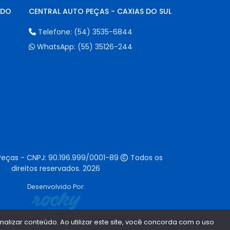
NDO
CENTRAL AUTO PEÇAS - CAXIAS DO SUL
Telefone:
(54) 3535-6844
WhatsApp:
(55) 35126-244
Peças - CNPJ:
90.196.999/0001-89
Todos os
direitos reservados.
2026
Desenvolvido Por:
lizar conteúdo. Ao utilizar este site, você concorda com o uso