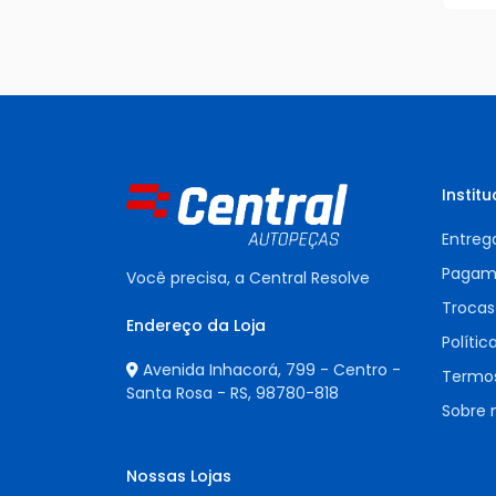
Institu
Entreg
Pagam
Você precisa, a Central Resolve
Trocas
Endereço da Loja
Polític
Avenida Inhacorá, 799 - Centro -
Termos
Santa Rosa - RS,
98780-818
Sobre 
Nossas Lojas