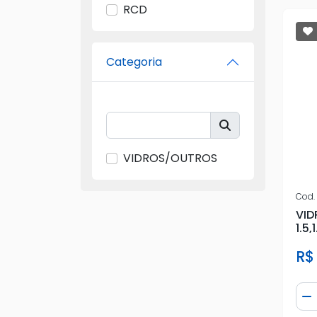
RCD
Categoria
VIDROS/OUTROS
Cod.
VID
1.5,
R$
Qua
D