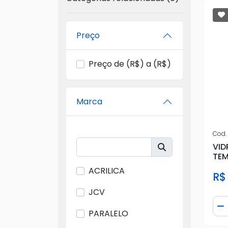
Preço
Preço de (R$) a (R$)
Marca
Cod.
VID
TEM
ACRILICA
R$
JCV
Qua
D
PARALELO