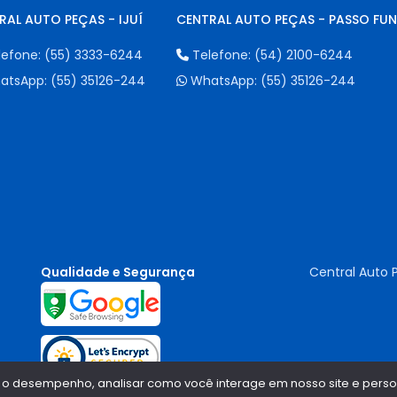
RAL AUTO PEÇAS - IJUÍ
CENTRAL AUTO PEÇAS - PASSO FU
lefone:
(55) 3333-6244
Telefone:
(54) 2100-6244
atsApp:
(55) 35126-244
WhatsApp:
(55) 35126-244
Qualidade e Segurança
Central Auto 
 o desempenho, analisar como você interage em nosso site e persona