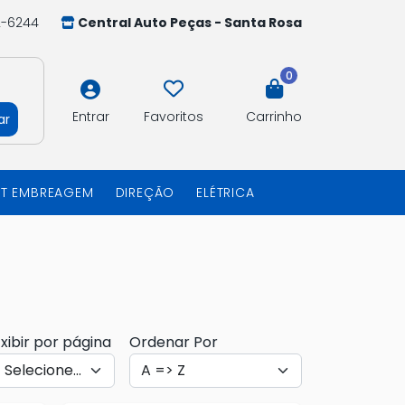
2-6244
Central Auto Peças - Santa Rosa
0
Entrar
Favoritos
Carrinho
ar
IT EMBREAGEM
DIREÇÃO
ELÉTRICA
xibir por página
Ordenar Por