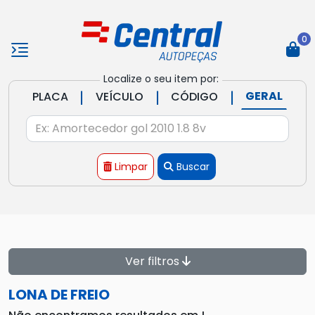
0
Localize o seu item por:
|
|
|
GERAL
PLACA
VEÍCULO
CÓDIGO
Limpar
Buscar
Ver filtros
LONA DE FREIO