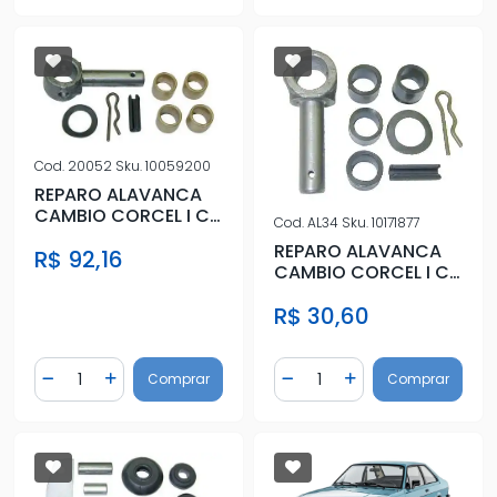
Cod.
20052
Sku.
10059200
REPARO ALAVANCA
CAMBIO CORCEL I C/
Cod.
AL34
Sku.
10171877
CACHIMBO
REPARO ALAVANCA
R$ 92,16
CAMBIO CORCEL I C/
CACHIMBO
R$ 30,60
Quantidade
Quantidade
Comprar
Comprar
Diminuir Quantidade
Adicionar Quantidade
Diminuir Quantidade
Adicionar Quantidad