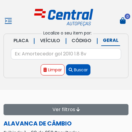
0
Localize o seu item por:
|
|
|
GERAL
PLACA
VEÍCULO
CÓDIGO
Limpar
Buscar
Ver filtros
ALAVANCA DE CÂMBIO