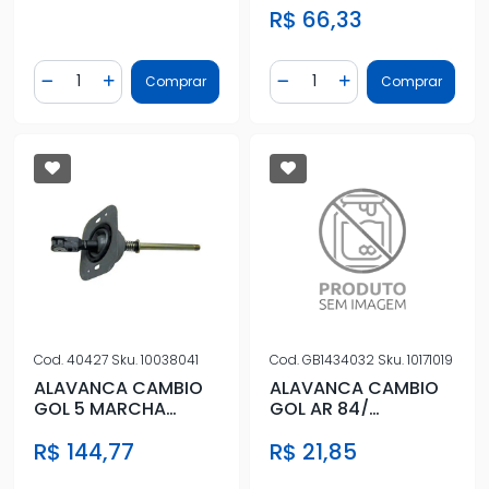
R$ 66,33
Quantidade
Quantidade
Comprar
Comprar
Diminuir Quantidade
Adicionar Quantidade
Diminuir Quantidade
Adicionar Quantidad
Cod.
40427
Sku.
10038041
Cod.
GB1434032
Sku.
10171019
ALAVANCA CAMBIO
ALAVANCA CAMBIO
GOL 5 MARCHA
GOL AR 84/
PAMPA 1.8 COMPLETA
4MARCHAS
R$ 144,77
R$ 21,85