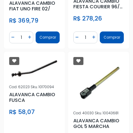
ALAVANCA CAMBIO
ALAVANCA CAMBIO
FIESTA COURIER 96/
FIAT UNO FIRE 02/
KA /06 COMPLETA
R$ 278,26
R$ 369,79
Quantidade
Quantidade
Comprar
Comprar
Diminuir Quantidade
Adicionar Quantidade
Diminuir Quantidade
Adicionar Quantidad
Cod.
62023
Sku.
10170094
ALAVANCA CAMBIO
FUSCA
R$ 58,07
Cod.
40030
Sku.
10043681
ALAVANCA CAMBIO
GOL 5 MARCHA