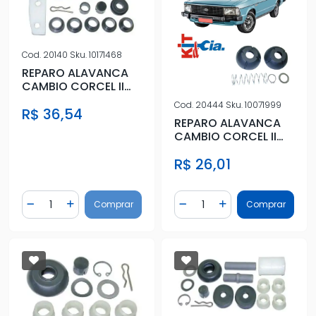
Cod.
20140
Sku.
10171468
REPARO ALAVANCA
CAMBIO CORCEL II
78/81 TRAMB
Cod.
20444
Sku.
10071999
R$ 36,54
REPARO ALAVANCA
CAMBIO CORCEL II
82/ (CUPULA)
R$ 26,01
Quantidade
Quantidade
Comprar
Comprar
Diminuir Quantidade
Adicionar Quantidade
Diminuir Quantidade
Adicionar Quantidad