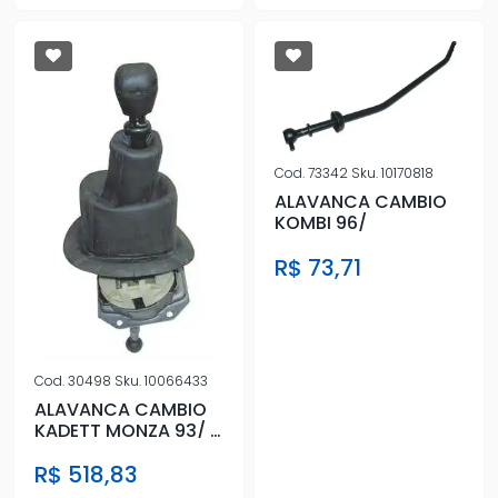
Cod.
73342
Sku.
10170818
ALAVANCA CAMBIO
KOMBI 96/
R$ 73,71
Cod.
30498
Sku.
10066433
ALAVANCA CAMBIO
KADETT MONZA 93/ 5
MARCHAS
R$ 518,83