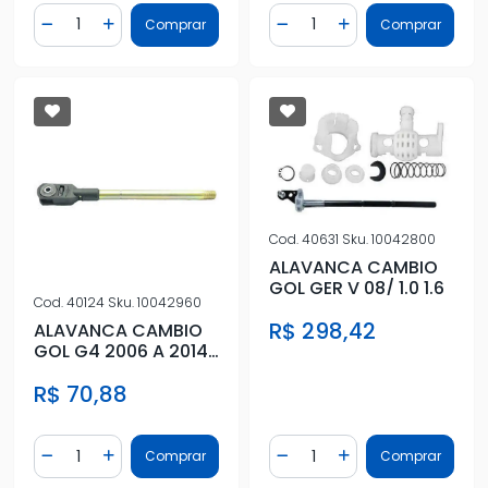
Quantidade
Quantidade
Comprar
Comprar
Diminuir Quantidade
Adicionar Quantidade
Diminuir Quantidade
Adicionar Quantidad
Cod.
40631
Sku.
10042800
ALAVANCA CAMBIO
GOL GER V 08/ 1.0 1.6
Cod.
40124
Sku.
10042960
R$ 298,42
ALAVANCA CAMBIO
GOL G4 2006 A 2014
5 MARCHA
R$ 70,88
Quantidade
Quantidade
Comprar
Comprar
Diminuir Quantidade
Adicionar Quantidade
Diminuir Quantidade
Adicionar Quantidad