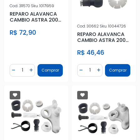
Cod.
311570
Sku.
10171959
REPARO ALAVANCA
CAMBIO ASTRA 2005
A 2011
Cod.
30662
Sku.
10044726
R$ 72,90
REPARO ALAVANCA
CAMBIO ASTRA 2005
A 2011
R$ 46,46
Quantidade
Quantidade
Comprar
Comprar
Diminuir Quantidade
Adicionar Quantidade
Diminuir Quantidade
Adicionar Quantidad