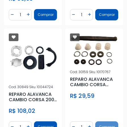
Quantidade
Quantidade
Comprar
Comprar
Diminuir Quantidade
Adicionar Quantidade
Diminuir Quantidade
Adicionar Quantidad
Cod.
30159
Sku.
10170767
REPARO ALAVANCA
CAMBIO CORSA
Cod.
30849
Sku.
10044724
2002/ C/ LIAME 19MM
REPARO ALAVANCA
R$ 29,59
CAMBIO CORSA 2002
A 2012
R$ 108,02
Quantidade
Quantidade
Comprar
Comprar