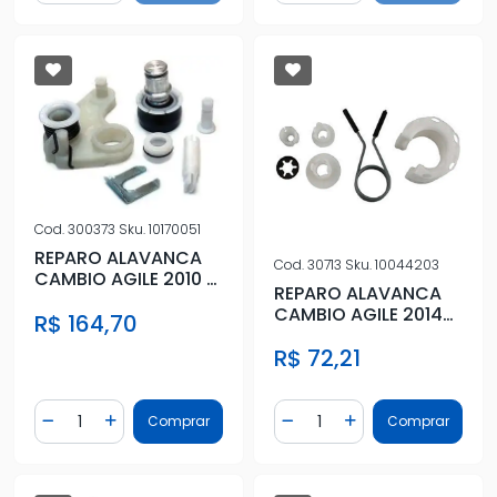
Cod.
300373
Sku.
10170051
REPARO ALAVANCA
Cod.
30713
Sku.
10044203
CAMBIO AGILE 2010 A
REPARO ALAVANCA
2014
CAMBIO AGILE 2014
R$ 164,70
EM DIANTE
R$ 72,21
Quantidade
Quantidade
Comprar
Comprar
Diminuir Quantidade
Adicionar Quantidade
Diminuir Quantidade
Adicionar Quantidad