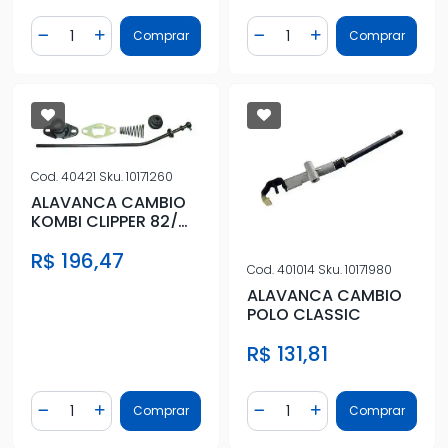
Quantidade
Quantidade
Comprar
Comprar
Diminuir Quantidade
Adicionar Quantidade
Diminuir Quantidade
Adicionar Quantidad
Cod.
40421
Sku.
10171260
ALAVANCA CAMBIO
KOMBI CLIPPER 82/
COMPLETA
R$ 196,47
Cod.
401014
Sku.
10171980
ALAVANCA CAMBIO
POLO CLASSIC
R$ 131,81
Quantidade
Quantidade
Comprar
Comprar
Diminuir Quantidade
Adicionar Quantidade
Diminuir Quantidade
Adicionar Quantidad