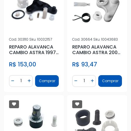
Cod.
303110
Sku.
10032157
Cod.
30664
Sku.
10043683
REPARO ALAVANCA
REPARO ALAVANCA
CAMBIO ASTRA 1997
CAMBIO ASTRA 2005
A 2005 RE PARA TRAS
A 2011
R$ 153,00
R$ 93,47
Quantidade
Quantidade
Comprar
Comprar
Diminuir Quantidade
Adicionar Quantidade
Diminuir Quantidade
Adicionar Quantidad