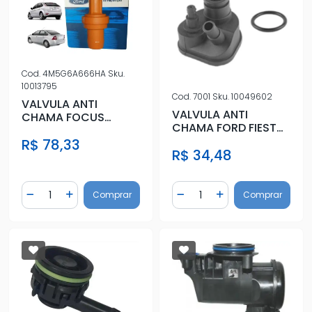
Cod.
4M5G6A666HA
Sku.
10013795
Cod.
7001
Sku.
10049602
VALVULA ANTI
VALVULA ANTI
CHAMA FOCUS
CHAMA FORD FIESTA
ECOSPORT DURATEC
(TODOS)
R$ 78,33
R$ 34,48
Quantidade
Quantidade
Comprar
Comprar
Diminuir Quantidade
Adicionar Quantidade
Diminuir Quantidade
Adicionar Quantidad