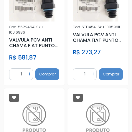
Cod.
55224541
Sku.
Cod.
STD4541
Sku.
10059611
10016986
VALVULA PCV ANTI
VALVULA PCV ANTI
CHAMA FIAT PUNTO
CHAMA FIAT PUNTO
2008 A 2012 1.6 E 1.8
2008 A 2012 1.6 E 1.8
R$ 273,27
R$ 581,87
Quantidade
Quantidade
Comprar
Comprar
Diminuir Quantidade
Adicionar Quantidade
Diminuir Quantidade
Adicionar Quantidad