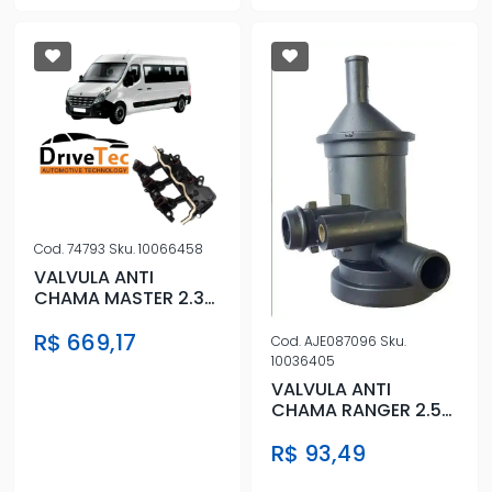
Cod.
74793
Sku.
10066458
VALVULA ANTI
CHAMA MASTER 2.3
16V 2013 ACIMA
R$ 669,17
Cod.
AJE087096
Sku.
10036405
VALVULA ANTI
CHAMA RANGER 2.5
1997 A 2005
R$ 93,49