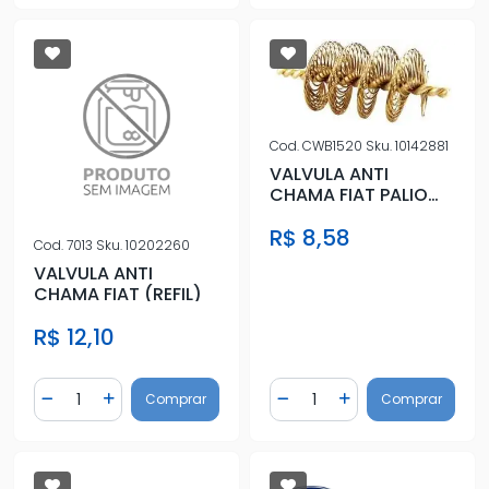
Cod.
CWB1520
Sku.
10142881
VALVULA ANTI
CHAMA FIAT PALIO
1.0,1.3 FIRE (REFIL)
R$ 8,58
Cod.
7013
Sku.
10202260
VALVULA ANTI
CHAMA FIAT (REFIL)
R$ 12,10
Quantidade
Quantidade
Comprar
Comprar
Diminuir Quantidade
Adicionar Quantidade
Diminuir Quantidade
Adicionar Quantidad