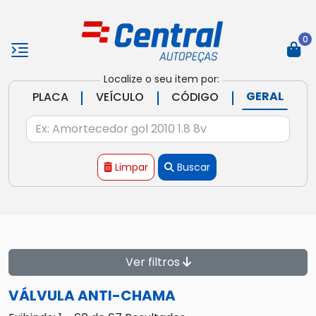
0
Localize o seu item por:
|
|
|
GERAL
PLACA
VEÍCULO
CÓDIGO
Limpar
Buscar
Ver filtros
VÁLVULA ANTI-CHAMA