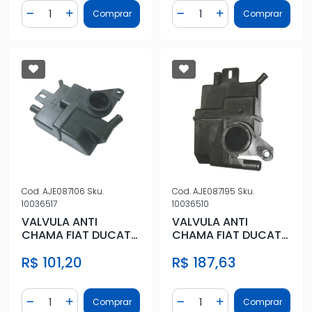
Quantidade
Quantidade
Comprar
Comprar
Diminuir Quantidade
Adicionar Quantidade
Diminuir Quantidade
Adicionar Quantidad
Cod.
AJE087106
Sku.
Cod.
AJE087195
Sku.
10036517
10036510
VALVULA ANTI
VALVULA ANTI
CHAMA FIAT DUCATO
CHAMA FIAT DUCATO
2.5 8V 1997 A 1999
2.8 2001 EM DIANTE
R$ 101,20
R$ 187,63
Quantidade
Quantidade
Comprar
Comprar
Diminuir Quantidade
Adicionar Quantidade
Diminuir Quantidade
Adicionar Quantidad