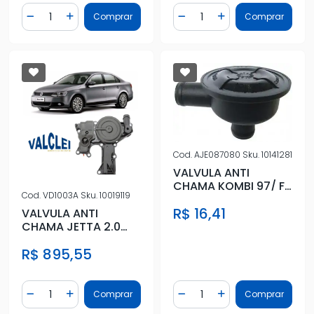
Quantidade
Quantidade
Comprar
Comprar
Diminuir Quantidade
Adicionar Quantidade
Diminuir Quantidade
Adicionar Quantidad
Cod.
AJE087080
Sku.
10141281
VALVULA ANTI
CHAMA KOMBI 97/ F-
Cod.
VD1003A
Sku.
10019119
1000,D-20
R$ 16,41
VALVULA ANTI
CHAMA JETTA 2.0
16V 2011 A 2016
R$ 895,55
Quantidade
Quantidade
Comprar
Comprar
Diminuir Quantidade
Adicionar Quantidade
Diminuir Quantidade
Adicionar Quantidad