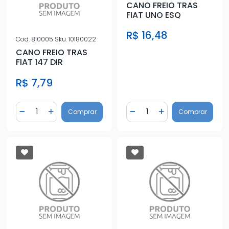
CANO FREIO TRAS
FIAT UNO ESQ
R$ 16,48
Cod.
810005
Sku.
10180022
CANO FREIO TRAS
FIAT 147 DIR
R$ 7,79
Quantidade
Quantidade
Comprar
Comprar
Diminuir Quantidade
Adicionar Quantidade
Diminuir Quantidade
Adicionar Quantidad