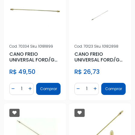
Cod.
70334
Sku.
10181899
Cod.
70123
Sku.
10182898
CANO FREIO
CANO FREIO
UNIVERSAL FORD/GM
UNIVERSAL FORD/GM
1200MM
760MM
R$ 49,50
R$ 26,73
Quantidade
Quantidade
Comprar
Comprar
Diminuir Quantidade
Adicionar Quantidade
Diminuir Quantidade
Adicionar Quantidad