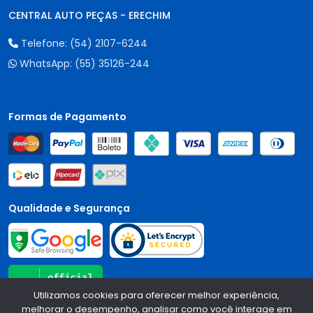
CENTRAL AUTO PEÇAS - ERECHIM
Telefone:
(54) 2107-6244
WhatsApp:
(55) 35126-244
Formas de Pagamento
Qualidade e Segurança
Utilizamos cookies para oferecer melhor experiência,
melhorar o desempenho, analisar como você interage em