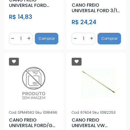
CANO FREIO
UNIVERSAL FORD
UNIVERSAL FORD 3/16
100MM
X 1000MM
R$ 14,83
R$ 24,24
Quantidade
Quantidade
Comprar
Comprar
Diminuir Quantidade
Adicionar Quantidade
Diminuir Quantidade
Adicionar Quantidad
Cod.
SPM4582
Sku.
10181496
Cod.
67404
Sku.
10182253
CANO FREIO
CANO FREIO
UNIVERSAL FORD/GM
UNIVERSAL VW