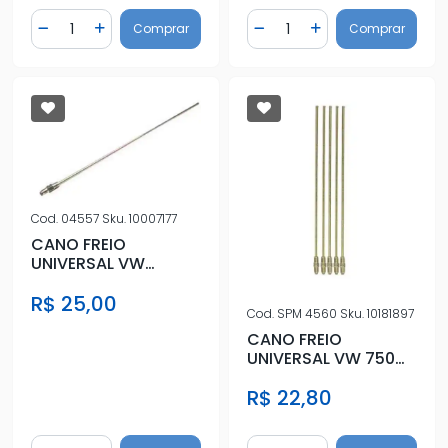
Quantidade
Quantidade
Comprar
Comprar
Diminuir Quantidade
Adicionar Quantidade
Diminuir Quantidade
Adicionar Quantidad
Cod.
04557
Sku.
10007177
CANO FREIO
UNIVERSAL VW
340MM
R$ 25,00
Cod.
SPM 4560
Sku.
10181897
CANO FREIO
UNIVERSAL VW 750
MM
R$ 22,80
Quantidade
Quantidade