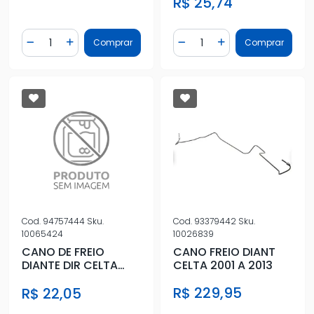
R$ 25,74
Quantidade
Quantidade
Comprar
Comprar
Diminuir Quantidade
Adicionar Quantidade
Diminuir Quantidade
Adicionar Quantidad
Cod.
93379442
Sku.
Cod.
94757444
Sku.
10026839
10065424
CANO FREIO DIANT
CANO DE FREIO
CELTA 2001 A 2013
DIANTE DIR CELTA
2013 A 2016 COM ABS
R$ 229,95
R$ 22,05