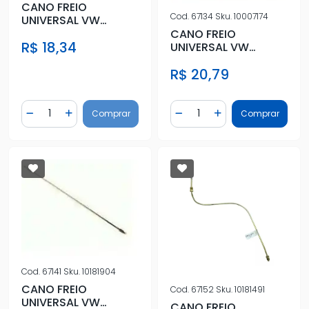
CANO FREIO
Cod.
67134
Sku.
10007174
UNIVERSAL VW
340MM
CANO FREIO
R$ 18,34
UNIVERSAL VW
400MM
R$ 20,79
Quantidade
Quantidade
Comprar
Comprar
Diminuir Quantidade
Adicionar Quantidade
Diminuir Quantidade
Adicionar Quantidad
Cod.
67141
Sku.
10181904
CANO FREIO
Cod.
67152
Sku.
10181491
UNIVERSAL VW
CANO FREIO