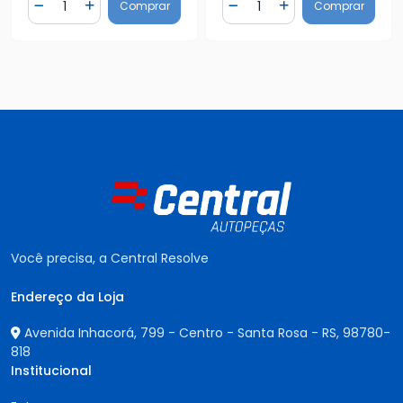
Comprar
Comprar
Diminuir Quantidade
Adicionar Quantidade
Diminuir Quantidade
Adicionar Quantidad
Você precisa, a Central Resolve
Endereço da Loja
Avenida Inhacorá, 799 - Centro - Santa Rosa - RS,
98780-
818
Institucional