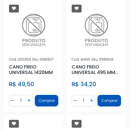
Cod.
300359
Sku.
10181907
Cod.
41465
Sku.
10181906
CANO FREIO
CANO FREIO
UNIVERSAL 1420MM
UNIVERSAL 495 MM
GM
R$ 49,50
R$ 34,20
Quantidade
Quantidade
Comprar
Comprar
Diminuir Quantidade
Adicionar Quantidade
Diminuir Quantidade
Adicionar Quantidad