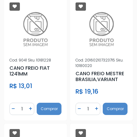
Cod.
9041
Sku.
10181228
Cod.
201602107323715
Sku.
10180020
CANO FREIO FIAT
CANO FREIO MESTRE
1241MM
BRASILIA,VARIANT
R$ 13,01
R$ 19,16
Quantidade
Quantidade
Comprar
Comprar
Diminuir Quantidade
Adicionar Quantidade
Diminuir Quantidade
Adicionar Quantidad