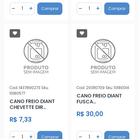
Quantidade
Quantidade
Comprar
Comprar
Diminuir Quantidade
Adicionar Quantidade
Diminuir Quantidade
Adicionar Quantidad
Cod.
1437890273
Sku.
Cod.
200110709
Sku.
10180014
10180577
CANO FREIO DIANT
CANO FREIO DIANT
FUSCA
CHEVETTE DIR
1300L,1500,1600 DIR
76/86(CIL M/FLEX)
R$ 30,00
R$ 7,33
Quantidade
Quantidade
Comprar
Comprar