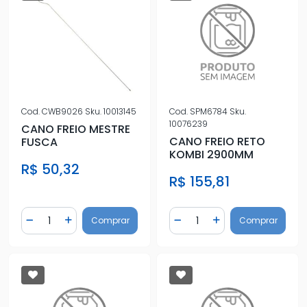
Cod.
CWB9026
Sku.
10013145
Cod.
SPM6784
Sku.
10076239
CANO FREIO MESTRE
CANO FREIO RETO
FUSCA
KOMBI 2900MM
R$ 50,32
R$ 155,81
Quantidade
Quantidade
Comprar
Comprar
Diminuir Quantidade
Adicionar Quantidade
Diminuir Quantidade
Adicionar Quantidad