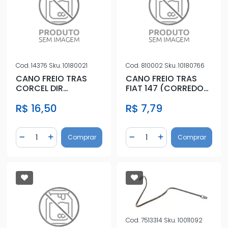
Cod.
14376
Sku.
10180021
Cod.
810002
Sku.
10180766
CANO FREIO TRAS
CANO FREIO TRAS
CORCEL DIR
FIAT 147 (CORREDOR
(1000MM)
A CONEX)
R$ 16,50
R$ 7,79
Quantidade
Quantidade
Comprar
Comprar
Diminuir Quantidade
Adicionar Quantidade
Diminuir Quantidade
Adicionar Quantidad
Cod.
7513314
Sku.
10011092