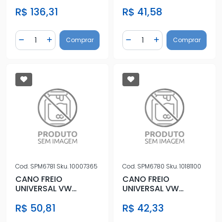
560MM
1300MM
R$ 136,31
R$ 41,58
Quantidade
Quantidade
Comprar
Comprar
Diminuir Quantidade
Adicionar Quantidade
Diminuir Quantidade
Adicionar Quantidad
Cod.
SPM6781
Sku.
10007365
Cod.
SPM6780
Sku.
10181100
CANO FREIO
CANO FREIO
UNIVERSAL VW
UNIVERSAL VW
2150MM
2600MM
R$ 50,81
R$ 42,33