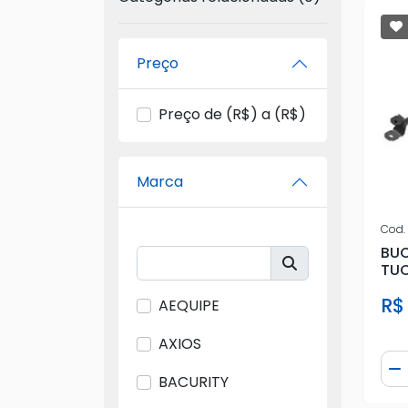
Preço
Preço de (R$) a (R$)
Marca
Cod.
BUC
TUC
60X
R$
AEQUIPE
AXIOS
Qua
D
BACURITY