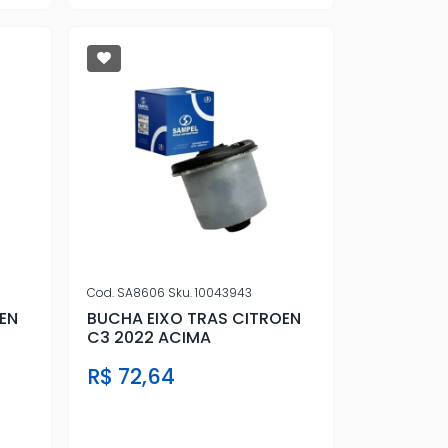
Cod.
SA8606
Sku.
10043943
EN
BUCHA EIXO TRAS CITROEN
C3 2022 ACIMA
R$ 72,64