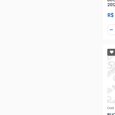
201
R$
Qua
D
Cod.
BUC