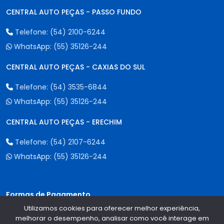
CENTRAL AUTO PEÇAS - PASSO FUNDO
Telefone:
(54) 2100-6244
WhatsApp:
(55) 35126-244
CENTRAL AUTO PEÇAS - CAXIAS DO SUL
Telefone:
(54) 3535-6844
WhatsApp:
(55) 35126-244
CENTRAL AUTO PEÇAS - ERECHIM
Telefone:
(54) 2107-6244
WhatsApp:
(55) 35126-244
Formas de Pagamento
Utilizamos cookies para oferecer melhor experiência,
melhorar o desempenho, analisar como você interage em