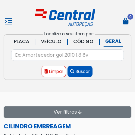
0
Localize o seu item por:
|
|
|
GERAL
PLACA
VEÍCULO
CÓDIGO
Limpar
Buscar
Ver filtros
CILINDRO EMBREAGEM