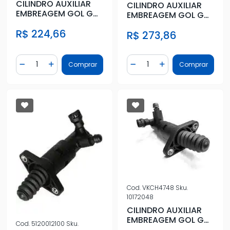
CILINDRO AUXILIAR
CILINDRO AUXILIAR
EMBREAGEM GOL GV
EMBREAGEM GOL GV
2009 A 2014
2009 A 2014
R$ 224,66
R$ 273,86
Quantidade
Quantidade
Comprar
Comprar
Diminuir Quantidade
Adicionar Quantidade
Diminuir Quantidade
Adicionar Quantidad
Cod.
VKCH4748
Sku.
10172048
CILINDRO AUXILIAR
EMBREAGEM GOL GV
Cod.
5120012100
Sku.
2009 A 2014