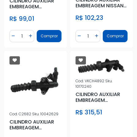
CILINDRO AUXILIAR
EMBREAGEM NISSAN
EMBREAGEM
FRONTIER 2.5 2013 A
MITSUBISHI L-200
R$ 102,23
2016
R$ 99,01
TRITON 3.2 08/
Quantidade
Quantidade
Comprar
Comprar
Diminuir Quantidade
Adicionar Quantidade
Diminuir Quantidade
Adicionar Quantidad
Cod.
VKCH4892
Sku.
10170240
CILINDRO AUXILIAR
EMBREAGEM
PEUGEOT 307 1.6 02/
R$ 315,51
Cod.
C2682
Sku.
10042629
CILINDRO AUXILIAR
EMBREAGEM
PEUGEOT 307 1.6 02/