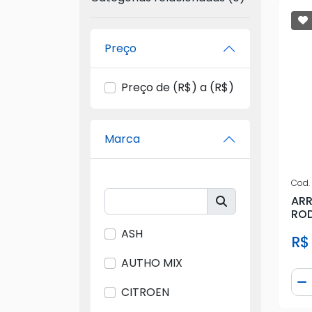
Preço
Preço de (R$) a (R$)
Marca
Cod.
ARR
ROD
ASH
R$
AUTHO MIX
Qua
D
CITROEN