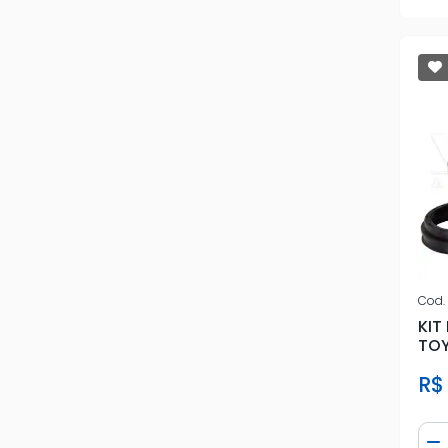
Cod.
KIT
TOY
R$
Qua