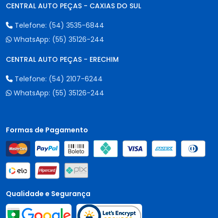
CENTRAL AUTO PEÇAS - CAXIAS DO SUL
Telefone:
(54) 3535-6844
WhatsApp:
(55) 35126-244
CENTRAL AUTO PEÇAS - ERECHIM
Telefone:
(54) 2107-6244
WhatsApp:
(55) 35126-244
Formas de Pagamento
Qualidade e Segurança