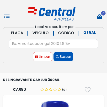
0
Localize o seu item por:
|
|
|
GERAL
PLACA
VEÍCULO
CÓDIGO
Limpar
Buscar
DESINCRAVANTE CAR LUB 300ML
CAR80
(0)