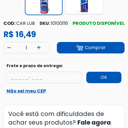
COD:
CAR LUB
SKU:
10100116
PRODUTO DISPONÍVEL
R$ 16,49
Comprar
Frete e prazo de entrega:
OK
Não sei meu CEP
Você está com dificuldades de
achar seus produtos?
Fale agora