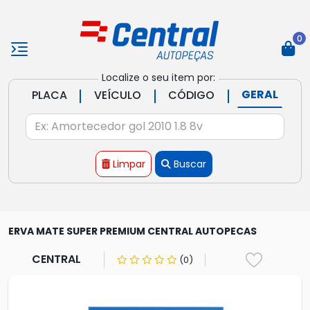
0
Localize o seu item por:
|
|
|
GERAL
PLACA
VEÍCULO
CÓDIGO
Limpar
Buscar
ERVA MATE SUPER PREMIUM CENTRAL AUTOPECAS
CENTRAL
(0)