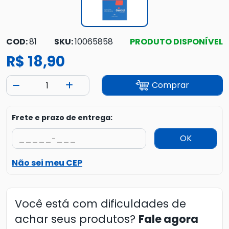
COD:
81
SKU:
10065858
PRODUTO DISPONÍVEL
R$ 18,90
Comprar
Frete e prazo de entrega:
OK
Não sei meu CEP
Você está com dificuldades de
achar seus produtos?
Fale agora